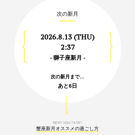
次の新月
2026.8.13 (THU)
2:37
- 獅子座新月 -
次の新月まで…
あと
6日
NEW!
2026.7.8 UP!
蟹座新月オススメの過ごし方