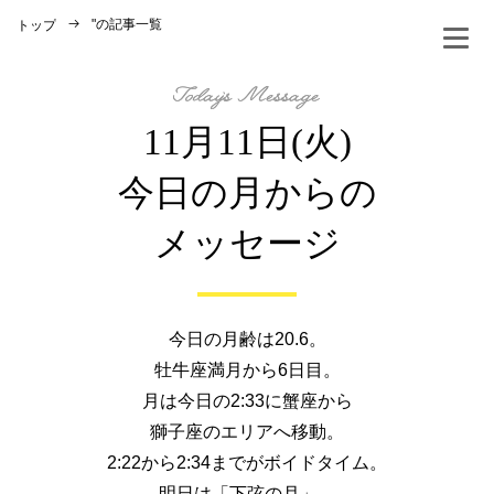
"
の記事一覧
トップ
11月11日(火)
今日の月からの
メッセージ
今日の月齢は20.6。
牡牛座満月から6日目。
月は今日の2:33に蟹座から
獅子座のエリアへ移動。
2:22から2:34までがボイドタイム。
明日は「下弦の月」。