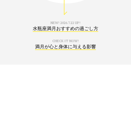
NEW!
2026.7.22 UP!
水瓶座満月おすすめの過ごし方
CHECK IT NOW!
満月が心と身体に与える影響