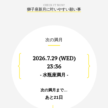
CHECK IT NOW!
獅子座新月に叶いやすい願い事
次の満月
2026.7.29 (WED)
23:36
- 水瓶座満月 -
次の満月まで…
あと
21日