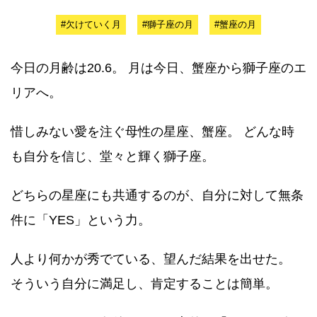
#欠けていく月
#獅子座の月
#蟹座の月
今日の月齢は20.6。 月は今日、蟹座から獅子座のエ
リアへ。
惜しみない愛を注ぐ母性の星座、蟹座。 どんな時
も自分を信じ、堂々と輝く獅子座。
どちらの星座にも共通するのが、自分に対して無条
件に「YES」という力。
人より何かが秀でている、望んだ結果を出せた。
そういう自分に満足し、肯定することは簡単。