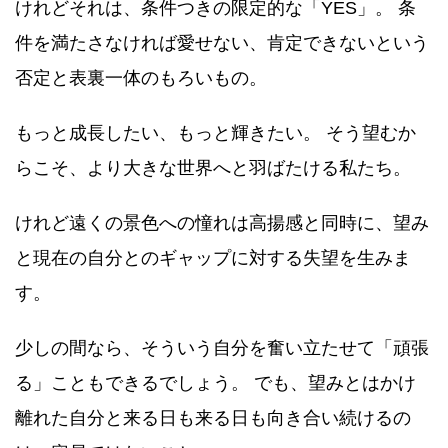
けれどそれは、条件つきの限定的な「YES」。 条
件を満たさなければ愛せない、肯定できないという
否定と表裏一体のもろいもの。
もっと成長したい、もっと輝きたい。 そう望むか
らこそ、より大きな世界へと羽ばたける私たち。
けれど遠くの景色への憧れは高揚感と同時に、望み
と現在の自分とのギャップに対する失望を生みま
す。
少しの間なら、そういう自分を奮い立たせて「頑張
る」こともできるでしょう。 でも、望みとはかけ
離れた自分と来る日も来る日も向き合い続けるの