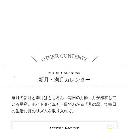
新月・満月カレンダー
毎月の新月と満月はもちろん、毎日の月齢、月が滞在して
いる星座、ボイドタイムも一目でわかる「月の暦」で毎日
の生活に月のリズムを取り入れて。
VIEW MORE