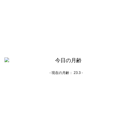
- 現在の月齢：
23.3 -