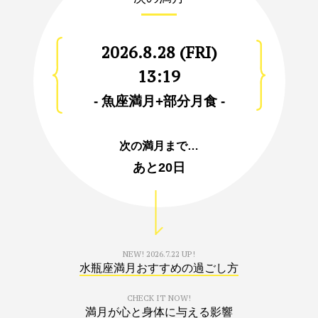
2026.8.28 (FRI)
13:19
- 魚座満月+部分月食 -
次の満月まで…
あと
20日
NEW!
2026.7.22 UP!
水瓶座満月おすすめの過ごし方
CHECK IT NOW!
満月が心と身体に与える影響