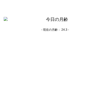
- 現在の月齢：
24.3 -