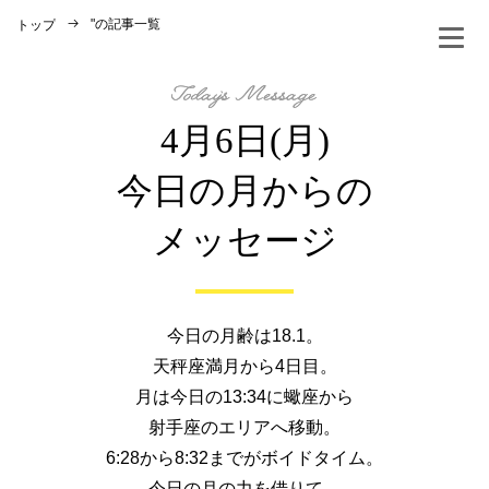
"
の記事一覧
トップ
4月6日(月)
今日の月からの
メッセージ
今日の月齢は18.1。
天秤座満月から4日目。
月は今日の13:34に蠍座から
射手座のエリアへ移動。
6:28から8:32までがボイドタイム。
今日の月の力を借りて、