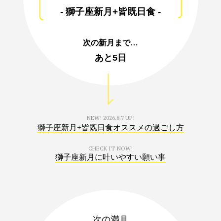
- 獅子座新月+皆既日食 -
次の新月まで…
あと
5日
NEW!
2026.8.7 UP!
獅子座新月+皆既日食オススメの過ごし方
CHECK IT NOW!
獅子座新月に叶いやすい願い事
次の満月