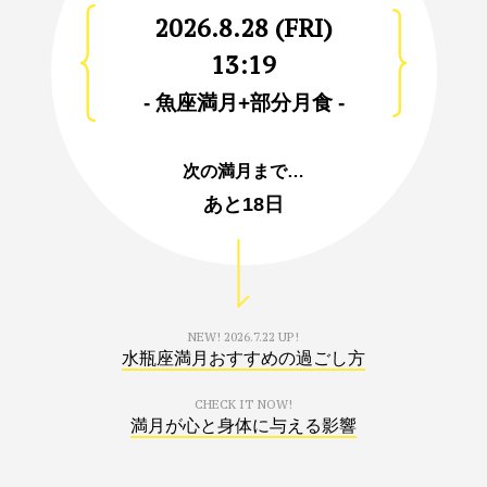
2026.8.28 (FRI)
13:19
- 魚座満月+部分月食 -
次の満月まで…
あと
18日
NEW!
2026.7.22 UP!
水瓶座満月おすすめの過ごし方
CHECK IT NOW!
満月が心と身体に与える影響