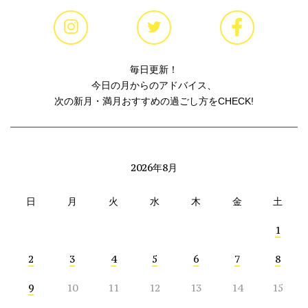
毎日更新！
今日の月からのアドバイス、
次の新月・満月おすすめの過ごし方をCHECK!
2026年8月
日
月
火
水
木
金
土
1
2
3
4
5
6
7
8
9
10
11
12
13
14
15