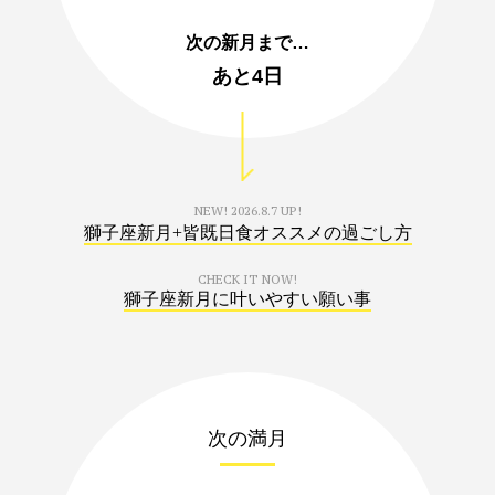
次の新月まで…
あと
4日
NEW!
2026.8.7 UP!
獅子座新月+皆既日食オススメの過ごし方
CHECK IT NOW!
獅子座新月に叶いやすい願い事
次の満月