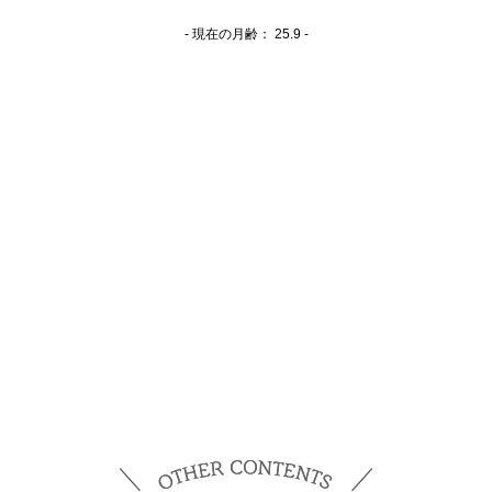
- 現在の月齢：
25.9 -