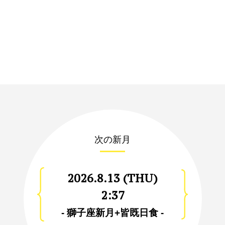
次の新月
2026.8.13 (THU)
2:37
- 獅子座新月+皆既日食 -