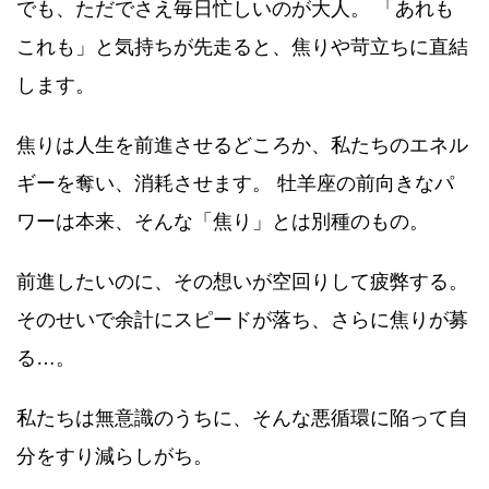
でも、ただでさえ毎日忙しいのが大人。 「あれも
これも」と気持ちが先走ると、焦りや苛立ちに直結
します。
焦りは人生を前進させるどころか、私たちのエネル
ギーを奪い、消耗させます。 牡羊座の前向きなパ
ワーは本来、そんな「焦り」とは別種のもの。
前進したいのに、その想いが空回りして疲弊する。
そのせいで余計にスピードが落ち、さらに焦りが募
る…。
私たちは無意識のうちに、そんな悪循環に陥って自
分をすり減らしがち。