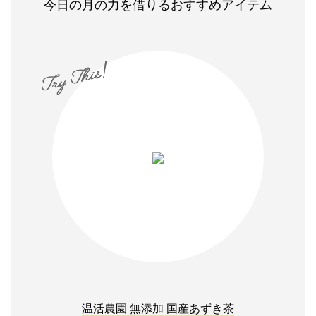
今日の月の力を借りるおすすめアイテム
温活農園 無添加 国産あずき茶