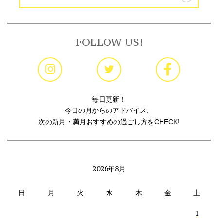
FOLLOW US!
毎日更新！
今日の月からのアドバイス、
次の新月・満月おすすめの過ごし方をCHECK!
2026年8月
日
月
火
水
木
金
土
1