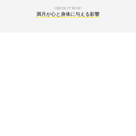
CHECK IT NOW!
満月が心と身体に与える影響