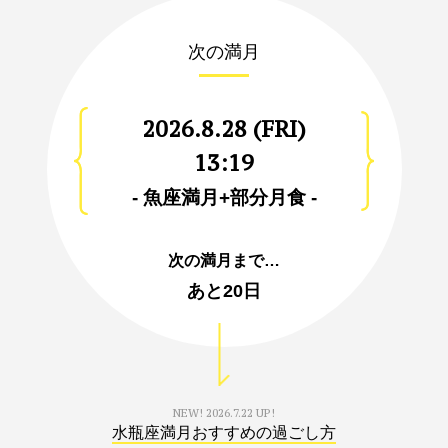
次の満月
2026.8.28 (FRI)
13:19
- 魚座満月+部分月食 -
次の満月まで…
あと
20日
NEW!
2026.7.22 UP!
水瓶座満月おすすめの過ごし方