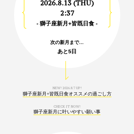
2026.8.13 (THU)
2:37
- 獅子座新月+皆既日食 -
次の新月まで…
あと
5日
NEW!
2026.8.7 UP!
獅子座新月+皆既日食オススメの過ごし方
CHECK IT NOW!
獅子座新月に叶いやすい願い事