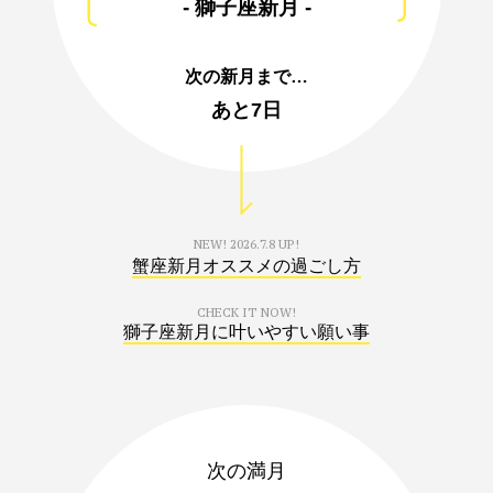
- 獅子座新月 -
次の新月まで…
あと
7日
NEW!
2026.7.8 UP!
蟹座新月オススメの過ごし方
CHECK IT NOW!
獅子座新月に叶いやすい願い事
次の満月