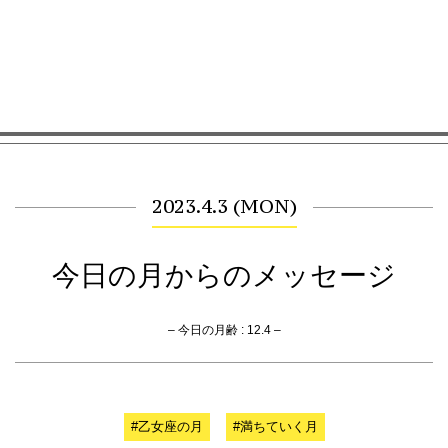
2023.4.3 (MON)
今日の月からのメッセージ
– 今日の月齢 : 12.4 –
#乙女座の月
#満ちていく月