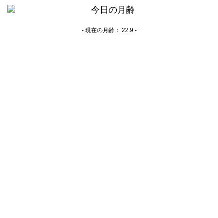
- 現在の月齢：
22.9 -