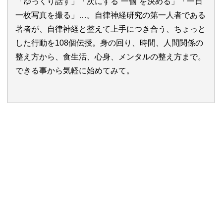
「ゆっくり話す」「次にする”一個”を決める」「一日
一枚写真を撮る」…。自律神経研究の第一人者である
著者が、自律神経と整えて上手につき合う、ちょっと
した行動を108個伝授。身の回り、時間、人間関係の
整え方から、食生活、心身、メンタルの整え方まで。
できる事から気軽に始めてみて。