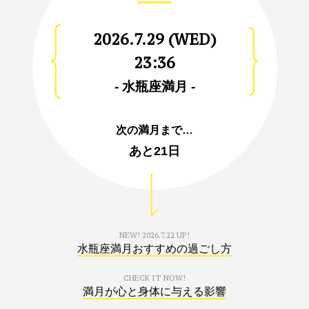
2026.7.29 (WED)
23:36
- 水瓶座満月 -
次の満月まで…
あと
21日
NEW!
2026.7.22 UP!
水瓶座満月おすすめの過ごし方
CHECK IT NOW!
満月が心と身体に与える影響