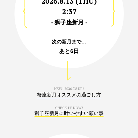
2026.8.13 (THU)
2:37
- 獅子座新月 -
次の新月まで…
あと
6日
NEW!
2026.7.8 UP!
蟹座新月オススメの過ごし方
CHECK IT NOW!
獅子座新月に叶いやすい願い事