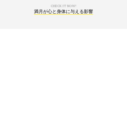
CHECK IT NOW!
満月が心と身体に与える影響