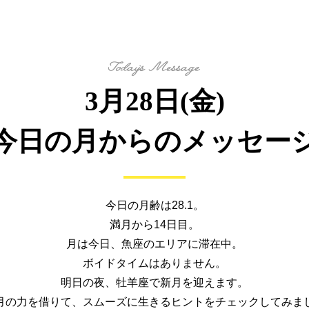
3月28日(金)
今日の月からの
メッセー
今日の月齢は28.1。
満月から14日目。
月は今日、魚座のエリアに滞在中。
ボイドタイムはありません。
明日の夜、牡羊座で新月を迎えます。
月の力を借りて、
スムーズに生きるヒントを
チェックしてみま