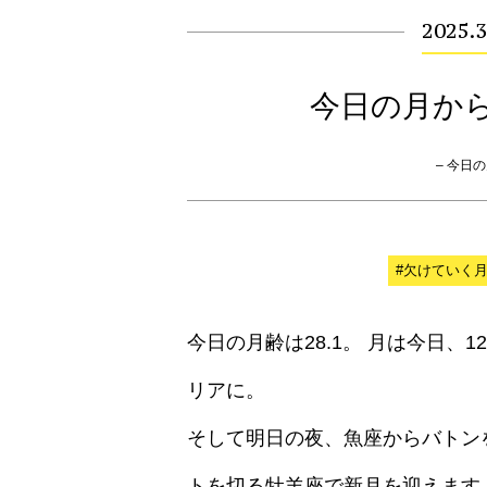
2025.3
今日の月か
– 今日の月
#欠けていく
今日の月齢は28.1。 月は今日、
リアに。
そして明日の夜、魚座からバトン
トを切る牡羊座で新月を迎えます