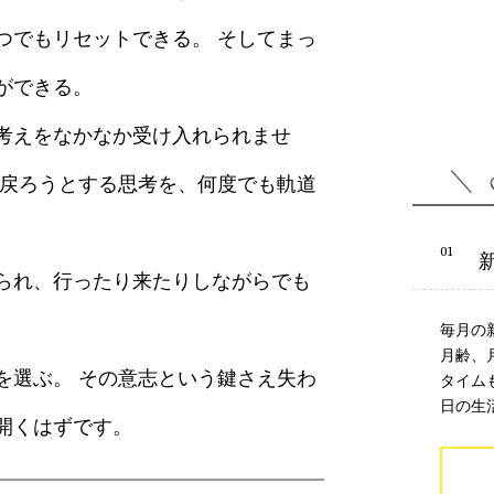
つでもリセットできる。 そしてまっ
ができる。
考えをなかなか受け入れられませ
ち戻ろうとする思考を、何度でも軌道
られ、行ったり来たりしながらでも
毎月の
月齢、
を選ぶ。 その意志という鍵さえ失わ
タイム
日の生
開くはずです。