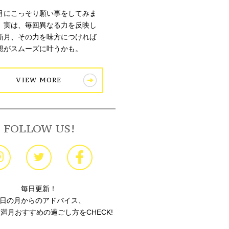
月にこっそり願い事をしてみま
。実は、毎回異なる力を反映し
新月、その力を味方につければ
想がスムーズに叶うかも。
VIEW MORE
FOLLOW US!
毎日更新！
日の月からのアドバイス、
満月おすすめの過ごし方をCHECK!