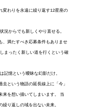
れ変わりを永遠に繰り返す12星座の
な状況からでも新しくやり直せる。
も、満たすべき応募条件もありませ
別しまったく新しい道を行くという確
のは記憶という曖昧な幻影だけ。
過去という物語の延長線上に「今」
未来を想い描いてしまいます。 当
の繰り返しの域を出ない未来。