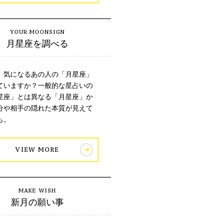
月星座を調べる
、気になるあの人の「月星座」
ていますか？一般的な星占いの
星座」とは異なる「月星座」か
分や相手の隠れた本質が見えて
も。
VIEW MORE
新月の願い事