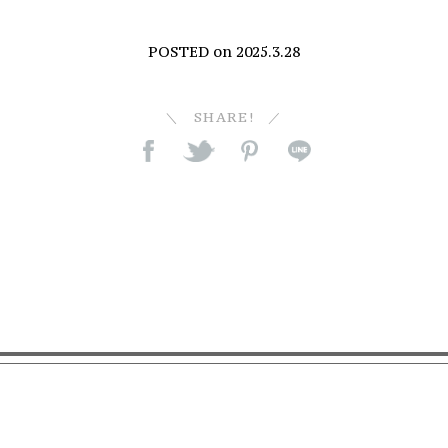
POSTED on
2025.3.28
SHARE!