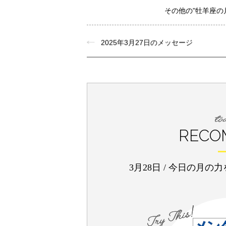
その他の”牡羊座の
2025年3月27日のメッセージ
RECO
3月28日
/
今日の月の力