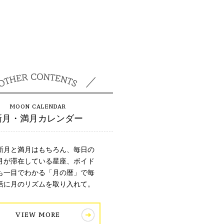
新月・満月カレンダー
新月と満月はもちろん、毎日の
月が滞在している星座、ボイド
も一目でわかる「月の暦」で毎
活に月のリズムを取り入れて。
VIEW MORE