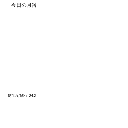
- 現在の月齢：
24.2 -