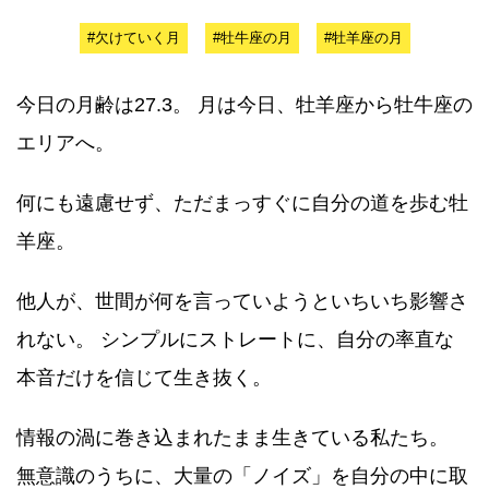
#欠けていく月
#牡牛座の月
#牡羊座の月
今日の月齢は27.3。 月は今日、牡羊座から牡牛座の
エリアへ。
何にも遠慮せず、ただまっすぐに自分の道を歩む牡
羊座。
他人が、世間が何を言っていようといちいち影響さ
れない。 シンプルにストレートに、自分の率直な
本音だけを信じて生き抜く。
情報の渦に巻き込まれたまま生きている私たち。
無意識のうちに、大量の「ノイズ」を自分の中に取