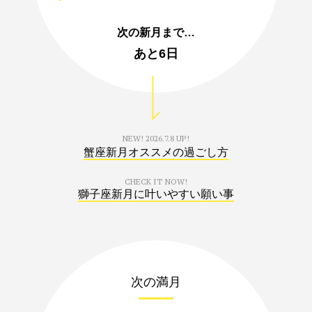
次の新月まで…
あと
6日
NEW!
2026.7.8 UP!
蟹座新月オススメの過ごし方
CHECK IT NOW!
獅子座新月に叶いやすい願い事
次の満月