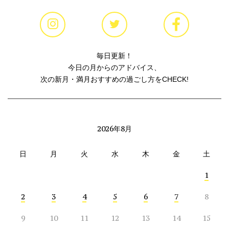
毎日更新！
今日の月からのアドバイス、
次の新月・満月おすすめの過ごし方をCHECK!
2026年8月
日
月
火
水
木
金
土
1
2
3
4
5
6
7
8
9
10
11
12
13
14
15