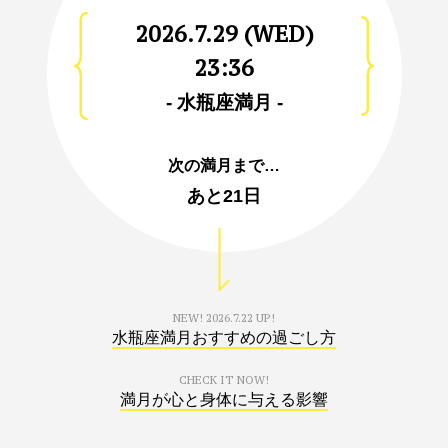
2026.7.29 (WED)
23:36
- 水瓶座満月 -
次の満月まで…
あと
21日
NEW!
2026.7.22 UP!
水瓶座満月おすすめの過ごし方
CHECK IT NOW!
満月が心と身体に与える影響