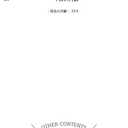
- 現在の月齢：
23.5 -