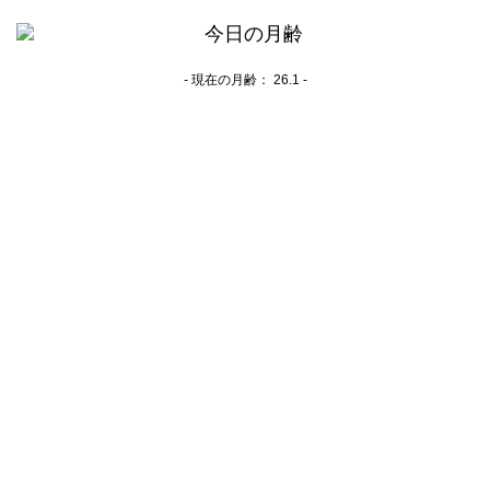
- 現在の月齢：
26.1 -