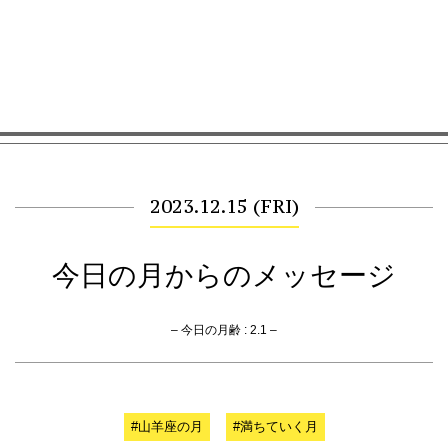
2023.12.15 (FRI)
今日の月からのメッセージ
– 今日の月齢 : 2.1 –
#山羊座の月
#満ちていく月