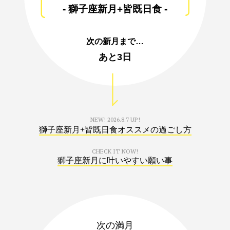
- 獅子座新月+皆既日食 -
次の新月まで…
あと
3日
NEW!
2026.8.7 UP!
獅子座新月+皆既日食オススメの過ごし方
CHECK IT NOW!
獅子座新月に叶いやすい願い事
次の満月