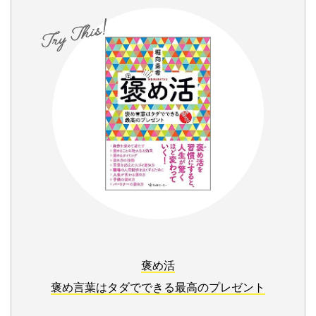
褒め活
褒め言葉はタダでできる最高のプレゼント