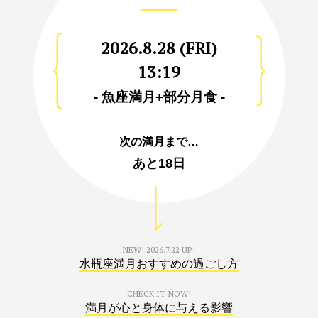
2026.8.28 (FRI)
13:19
- 魚座満月+部分月食 -
次の満月まで…
あと
18日
NEW!
2026.7.22 UP!
水瓶座満月おすすめの過ごし方
CHECK IT NOW!
満月が心と身体に与える影響