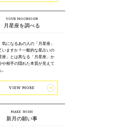
月星座を調べる
、気になるあの人の「月星座」
ていますか？一般的な星占いの
星座」とは異なる「月星座」か
分や相手の隠れた本質が見えて
も。
VIEW MORE
新月の願い事