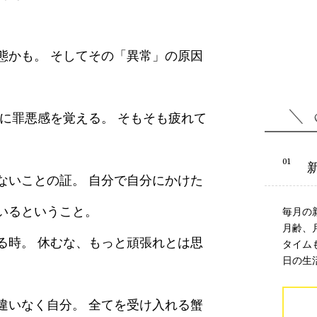
態かも。 そしてその「異常」の原因
に罪悪感を覚える。 そもそも疲れて
ないことの証。 自分で自分にかけた
いるということ。
毎月の
月齢、
る時。 休むな、もっと頑張れとは思
タイム
日の生
違いなく自分。 全てを受け入れる蟹