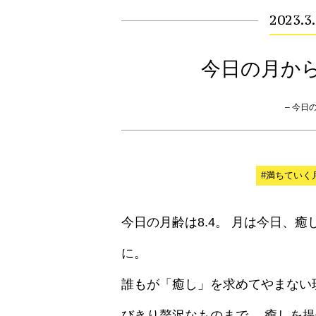
2023.3
今日の月か
– 今日の月
#満ちていく
今日の月齢は8.4。 月は今日、
に。
誰もが「癒し」を求めてやまない
びきり贅沢なものまで。 癒しを