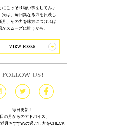
月にこっそり願い事をしてみま
。実は、毎回異なる力を反映し
新月、その力を味方につければ
想がスムーズに叶うかも。
VIEW MORE
FOLLOW US!
毎日更新！
日の月からのアドバイス、
満月おすすめの過ごし方をCHECK!