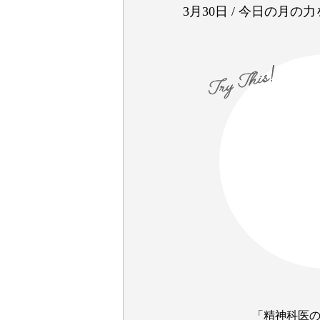
3月30日
/
今日の月の力
「精神科医