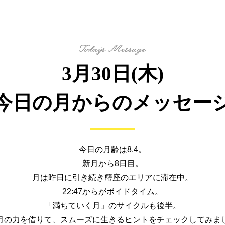
3月30日(木)
今日の月からの
メッセー
今日の月齢は8.4。
新月から8日目。
月は昨日に引き続き蟹座のエリアに滞在中。
22:47からがボイドタイム。
「満ちていく月」のサイクルも後半。
月の力を借りて、
スムーズに生きるヒントを
チェックしてみま