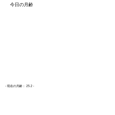
- 現在の月齢：
25.2 -