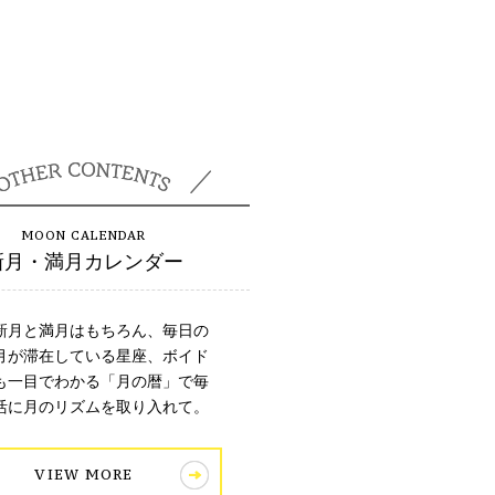
新月・満月カレンダー
新月と満月はもちろん、毎日の
月が滞在している星座、ボイド
も一目でわかる「月の暦」で毎
活に月のリズムを取り入れて。
VIEW MORE