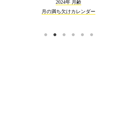
2024年 月齢
月の満ち欠けカレンダー