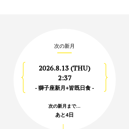
次の新月
2026.8.13 (THU)
2:37
- 獅子座新月+皆既日食 -
次の新月まで…
あと
4日