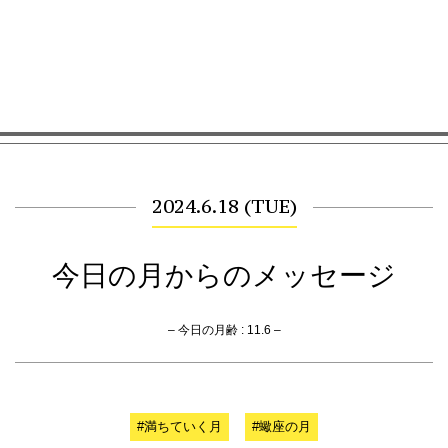
2024.6.18 (TUE)
今日の月からのメッセージ
– 今日の月齢 : 11.6 –
#満ちていく月
#蠍座の月