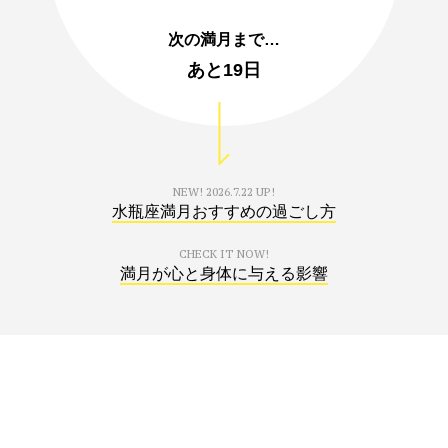
次の満月まで…
あと
19日
NEW!
2026.7.22 UP!
水瓶座満月おすすめの過ごし方
CHECK IT NOW!
満月が心と身体に与える影響