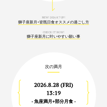
NEW!
2026.8.7 UP!
獅子座新月+皆既日食オススメの過ごし方
CHECK IT NOW!
獅子座新月に叶いやすい願い事
次の満月
2026.8.28 (FRI)
13:19
- 魚座満月+部分月食 -