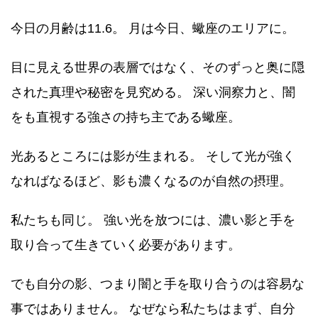
今日の月齢は11.6。 月は今日、蠍座のエリアに。
目に見える世界の表層ではなく、そのずっと奥に隠
された真理や秘密を見究める。 深い洞察力と、闇
をも直視する強さの持ち主である蠍座。
光あるところには影が生まれる。 そして光が強く
なればなるほど、影も濃くなるのが自然の摂理。
私たちも同じ。 強い光を放つには、濃い影と手を
取り合って生きていく必要があります。
でも自分の影、つまり闇と手を取り合うのは容易な
事ではありません。 なぜなら私たちはまず、自分