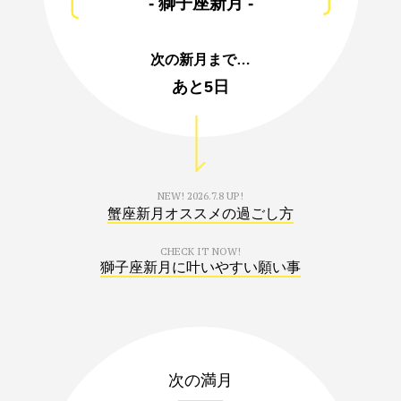
- 獅子座新月 -
次の新月まで…
あと
5日
NEW!
2026.7.8 UP!
蟹座新月オススメの過ごし方
CHECK IT NOW!
獅子座新月に叶いやすい願い事
次の満月