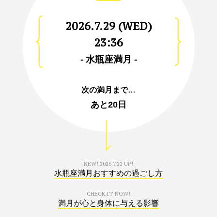
2026.7.29 (WED)
23:36
- 水瓶座満月 -
次の満月まで…
あと
20日
NEW!
2026.7.22 UP!
水瓶座満月おすすめの過ごし方
CHECK IT NOW!
満月が心と身体に与える影響