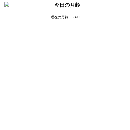
- 現在の月齢：
24.0 -