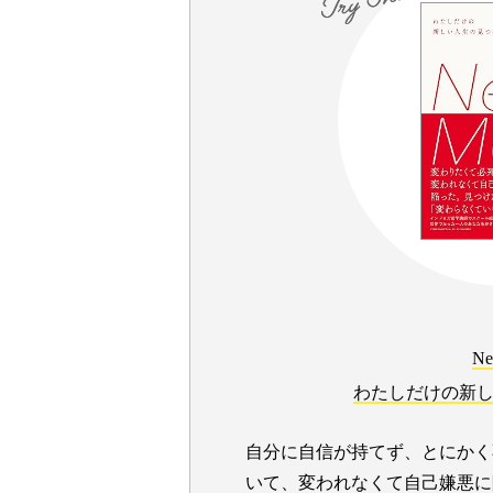
Ne
わたしだけの新
自分に自信が持てず、とにかく
いて、変われなくて自己嫌悪に