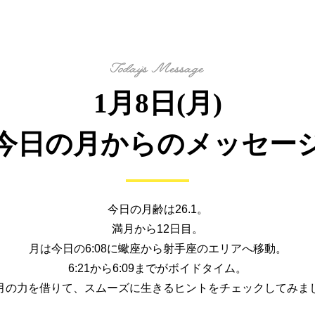
1月8日(月)
今日の月からの
メッセー
今日の月齢は26.1。
満月から12日目。
月は今日の6:08に蠍座から
射手座のエリアへ移動。
6:21から6:09までがボイドタイム。
月の力を借りて、
スムーズに生きるヒントを
チェックしてみま