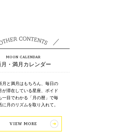
新月・満月カレンダー
新月と満月はもちろん、毎日の
月が滞在している星座、ボイド
も一目でわかる「月の暦」で毎
活に月のリズムを取り入れて。
VIEW MORE