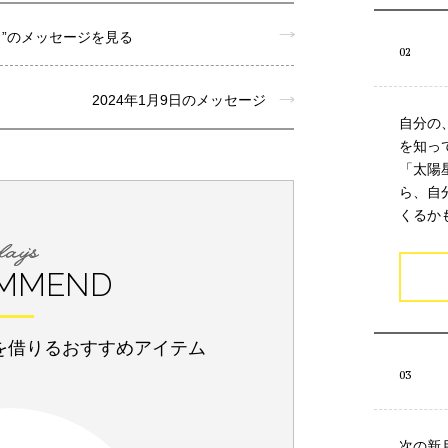
月”のメッセージを見る
2024年1月9日のメッセージ
自分の
を知っ
「太陽
ら、自
くるか
MMEND
を借りるおすすめアイテム
次の新