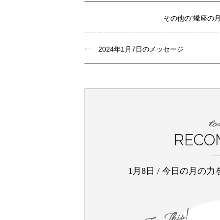
その他の”蠍座の
2024年1月7日のメッセージ
RECO
1月8日
/
今日の月の力