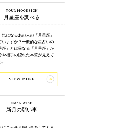
月星座を調べる
、気になるあの人の「月星座」
ていますか？一般的な星占いの
星座」とは異なる「月星座」か
分や相手の隠れた本質が見えて
も。
VIEW MORE
新月の願い事
月にこっそり願い事をしてみま