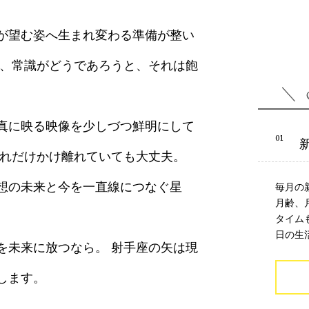
が望む姿へ生まれ変わる準備が整い
と、常識がどうであろうと、それは飽
真に映る映像を少しづつ鮮明にして
どれだけかけ離れていても大丈夫。
想の未来と今を一直線につなぐ星
毎月の
月齢、
タイム
日の生
を未来に放つなら。 射手座の矢は現
します。