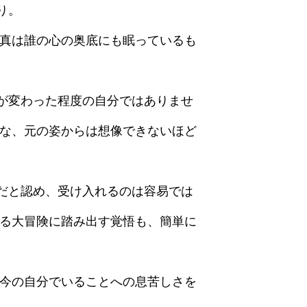
り。
写真は誰の心の奥底にも眠っているも
が変わった程度の自分ではありませ
うな、元の姿からは想像できないほど
だと認め、受け入れるのは容易では
げる大冒険に踏み出す覚悟も、簡単に
 今の自分でいることへの息苦しさを