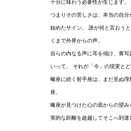
十分に味わう必要性が生じます。
つまりその苦しさは、本当の自分
始めたサイン。 誰が何と言おう
くまで外界からの声。
自らの内なる声に耳を傾け、青写
いって。 それが「今」の現実と
蠍座に続く射手座は、まだ見ぬ理
座。
蠍座が見つけた心の底からの望み
実的な距離を超越してそこへ到達