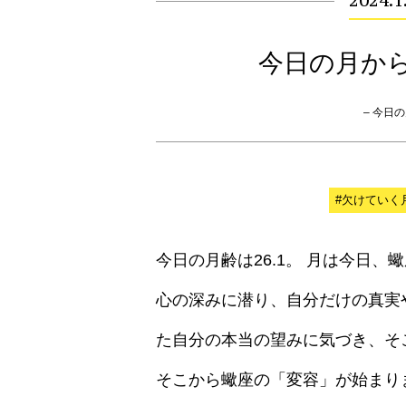
2024.1
今日の月か
– 今日の月
#欠けていく
今日の月齢は26.1。 月は今日
心の深みに潜り、自分だけの真実
た自分の本当の望みに気づき、そ
そこから蠍座の「変容」が始まり