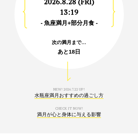
2026.8.28 (FRI)
13:19
- 魚座満月+部分月食 -
次の満月まで…
あと
18日
NEW!
2026.7.22 UP!
水瓶座満月おすすめの過ごし方
CHECK IT NOW!
満月が心と身体に与える影響