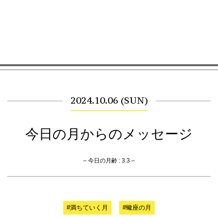
2024.10.06 (SUN)
今日の月からのメッセージ
– 今日の月齢 : 3.3 –
#満ちていく月
#蠍座の月