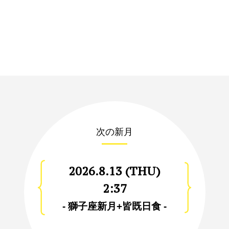
次の新月
2026.8.13 (THU)
2:37
- 獅子座新月+皆既日食 -