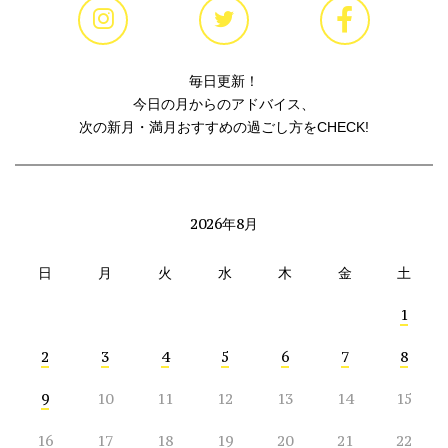
毎日更新！
今日の月からのアドバイス、
次の新月・満月おすすめの過ごし方をCHECK!
2026年8月
日
月
火
水
木
金
土
1
2
3
4
5
6
7
8
9
10
11
12
13
14
15
16
17
18
19
20
21
22