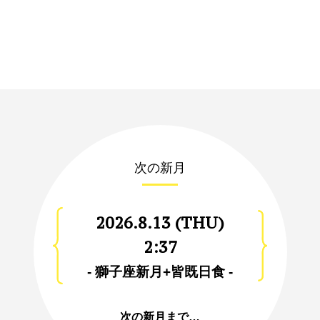
次の新月
2026.8.13 (THU)
2:37
- 獅子座新月+皆既日食 -
次の新月まで…