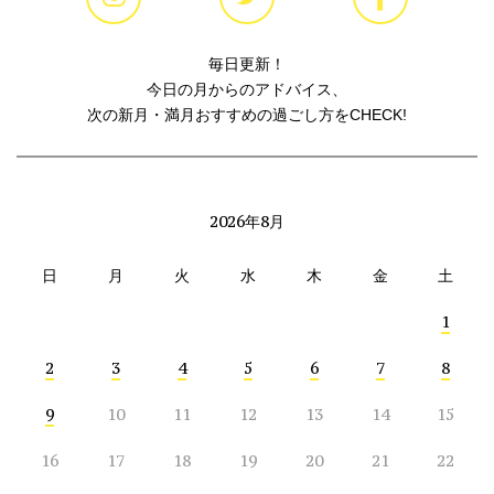
毎日更新！
今日の月からのアドバイス、
次の新月・満月おすすめの過ごし方をCHECK!
2026年8月
日
月
火
水
木
金
土
1
2
3
4
5
6
7
8
9
10
11
12
13
14
15
16
17
18
19
20
21
22