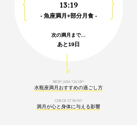
13:19
- 魚座満月+部分月食 -
次の満月まで…
あと
19日
NEW!
2026.7.22 UP!
水瓶座満月おすすめの過ごし方
CHECK IT NOW!
満月が心と身体に与える影響