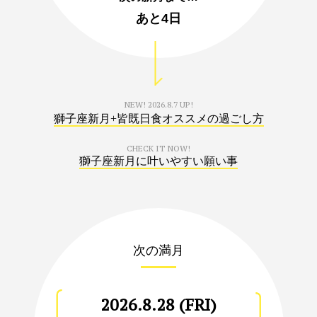
あと
4日
NEW!
2026.8.7 UP!
獅子座新月+皆既日食オススメの過ごし方
CHECK IT NOW!
獅子座新月に叶いやすい願い事
次の満月
2026.8.28 (FRI)