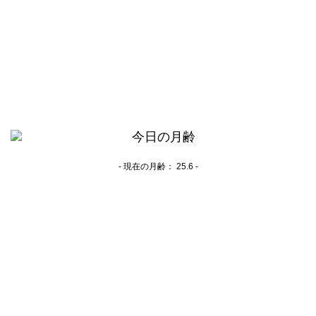
- 現在の月齢：
25.6 -