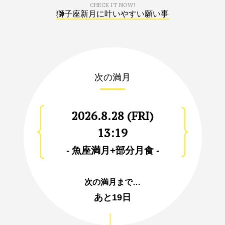
CHECK IT NOW!
獅子座新月に叶いやすい願い事
次の満月
2026.8.28 (FRI)
13:19
- 魚座満月+部分月食 -
次の満月まで…
あと
19日