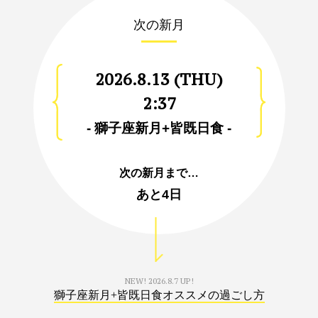
次の新月
2026.8.13 (THU)
2:37
- 獅子座新月+皆既日食 -
次の新月まで…
あと
4日
NEW!
2026.8.7 UP!
獅子座新月+皆既日食オススメの過ごし方