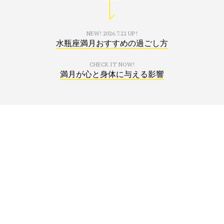
NEW!
2026.7.22 UP!
水瓶座満月おすすめの過ごし方
CHECK IT NOW!
満月が心と身体に与える影響