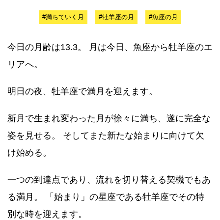
#満ちていく月
#牡羊座の月
#魚座の月
今日の月齢は13.3。 月は今日、魚座から牡羊座のエ
リアへ。
明日の夜、牡羊座で満月を迎えます。
新月で生まれ変わった月が徐々に満ち、遂に完全な
姿を見せる。 そしてまた新たな始まりに向けて欠
け始める。
一つの到達点であり、流れを切り替える契機でもあ
る満月。 「始まり」の星座である牡羊座でその特
別な時を迎えます。