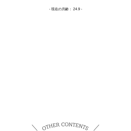
- 現在の月齢：
24.9 -