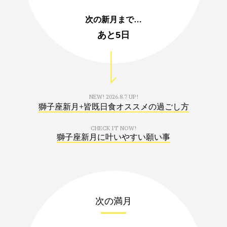
次の新月まで…
あと
5日
NEW!
2026.8.7 UP!
獅子座新月+皆既日食オススメの過ごし方
CHECK IT NOW!
獅子座新月に叶いやすい願い事
次の満月