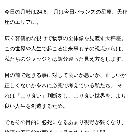
今日の月齢は24.6。 月は今日バランスの星座、天秤
座のエリアに。
広く客観的な視野で物事の全体像を見渡す天秤座。
この世界や人生で起こる出来事もその視点からは、
私たちのジャッジとは随分違った見え方をします。
目の前で起きる事に対して良いか悪いか、正しいか
正しくないかを常に必死で考えている私たち。 そ
れは「より良い」判断をし、より良い世界を、より
良い人生を創造するため。
でもその目的に必死になるあまり視野が狭くなり、