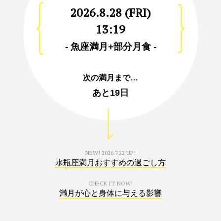
2026.8.28 (FRI)
13:19
- 魚座満月+部分月食 -
次の満月まで…
あと
19日
NEW!
2026.7.22 UP!
水瓶座満月おすすめの過ごし方
CHECK IT NOW!
満月が心と身体に与える影響