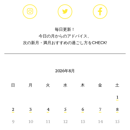
毎日更新！
今日の月からのアドバイス、
次の新月・満月おすすめの過ごし方をCHECK!
2026年8月
日
月
火
水
木
金
土
1
2
3
4
5
6
7
8
9
10
11
12
13
14
15