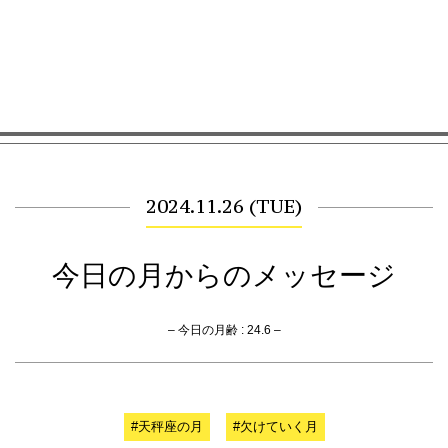
2024.11.26 (TUE)
今日の月からのメッセージ
– 今日の月齢 : 24.6 –
#天秤座の月
#欠けていく月