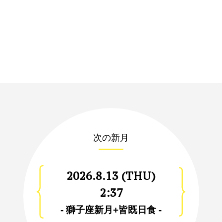
次の新月
2026.8.13 (THU)
2:37
- 獅子座新月+皆既日食 -