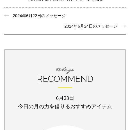
2024年6月22日のメッセージ
2024年6月24日のメッセージ
RECOMMEND
6月23日
今日の月の力を借りるおすすめアイテム