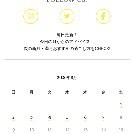
毎日更新！
今日の月からのアドバイス、
次の新月・満月おすすめの過ごし方をCHECK!
2026年8月
日
月
火
水
木
金
土
1
2
3
4
5
6
7
8
9
10
11
12
13
14
15