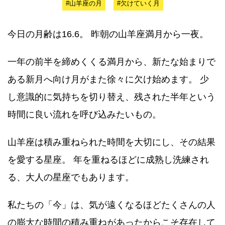
#山羊座の月
#欠けていく月
今日の月齢は16.6。 昨朝の山羊座満月から一夜。
一年の前半を締めくくる満月から、新たな始まりで
ある新月へ向け月がまた徐々に欠け始めます。 少
し意識的に気持ちを切り替え、残された半年という
時間に良い流れを呼び込みたいもの。
山羊座は積み重ねられた時間を大切にし、その結果
を愛する星座。 年を重ねるほどに成熟し洗練され
る、大人の星座でもあります。
私たちの「今」は、気が遠くなるほどたくさんの人
の膨大な時間の積み重ねがあったからこそ存在して