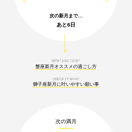
次の新月まで…
あと
6日
NEW!
2026.7.8 UP!
蟹座新月オススメの過ごし方
CHECK IT NOW!
獅子座新月に叶いやすい願い事
次の満月