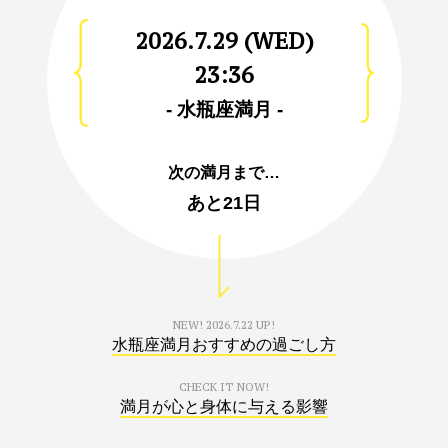
2026.7.29 (WED)
23:36
- 水瓶座満月 -
次の満月まで…
あと
21日
NEW!
2026.7.22 UP!
水瓶座満月おすすめの過ごし方
CHECK IT NOW!
満月が心と身体に与える影響