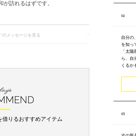
月”のメッセージを見る
自分の
2025年4月6日のメッセージ
を知っ
「太陽
ら、自
くるか
MMEND
を借りるおすすめアイテム
次の新