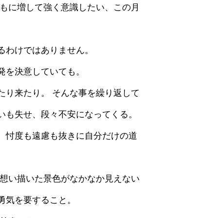
つもに増して強く意識したい、この月
るわけではありません。
発を決意していても。
たり来たり。 そんな事を繰り返して
いも失せ、段々不安になってくる。
、忖度も遠慮も抜きに自分だけの道
 想い描いた景色がなかなか見えない
勇気を要すること。