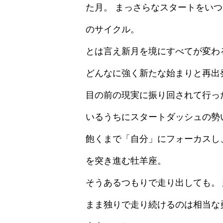
た月。 まっさらなスタートをい
のサイクル。
とは言え新月を境にすべてが変わ
どんなに強く新たな始まりと再出
目の前の現実に振り回されて行っ
いるうちにスタートダッシュの勢
飽くまで「自分」にフォーカスし
を突き進む牡羊座。
そうあるつもりで走り出しても。
まま独りで走り続けるのは相当な