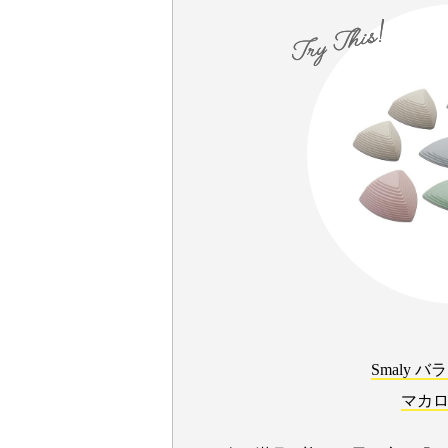
Smaly 
マカ