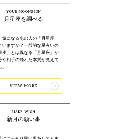
月星座を調べる
、気になるあの人の「月星座」
ていますか？一般的な星占いの
星座」とは異なる「月星座」か
分や相手の隠れた本質が見えて
も。
VIEW MORE
新月の願い事
月にこっそり願い事をしてみま