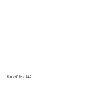
- 現在の月齢：
23.9 -