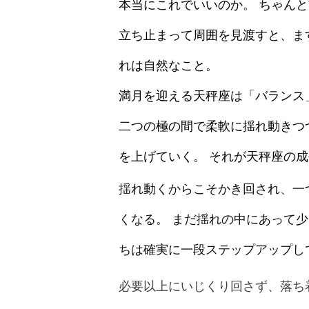
本当にこれでいいのか。 ちゃん
立ち止まって周囲を見渡すと、ま
れは自然なこと。
満月を迎える天秤座は「バランス
二つの極の間で柔軟に揺れ動きつ
を上げていく。 それが天秤座の
揺れ動くからこそかき回され、一
くなる。 まだ揺れの中にあって
ちは確実に一段ステップアップし
必要以上にいじくり回さず、落ち
れは落ち着き、その先に安定と調