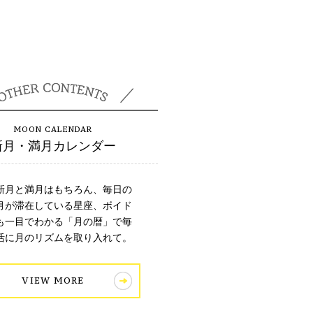
新月・満月カレンダー
新月と満月はもちろん、毎日の
月が滞在している星座、ボイド
も一目でわかる「月の暦」で毎
活に月のリズムを取り入れて。
VIEW MORE