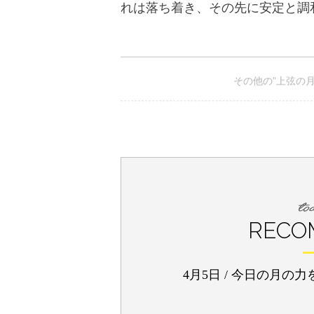
その他の”上弦の
2025年4月4日のメッセージ
RECO
4月5日
/
今日の月の力