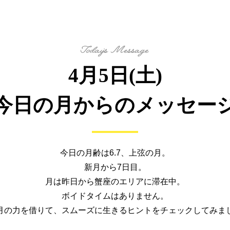
4月5日(土)
今日の月からの
メッセー
今日の月齢は6.7、上弦の月。
新月から7日目。
月は昨日から蟹座のエリアに滞在中。
ボイドタイムはありません。
月の力を借りて、
スムーズに生きるヒントを
チェックしてみま