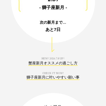
- 獅子座新月 -
次の新月まで…
あと
7日
NEW!
2026.7.8 UP!
蟹座新月オススメの過ごし方
CHECK IT NOW!
獅子座新月に叶いやすい願い事