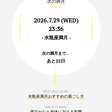
次の満月
2026.7.29 (WED)
23:36
- 水瓶座満月 -
次の満月まで…
あと
22日
NEW!
2026.7.22 UP!
水瓶座満月おすすめの過ごし方
CHECK IT NOW!
満月が心と身体に与える影響