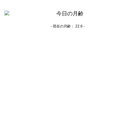
- 現在の月齢：
22.6 -