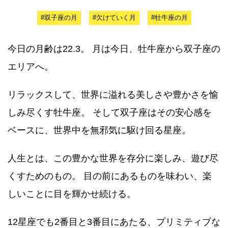
#双子座の月
#欠けていく月
#牡牛座の月
今日の月齢は22.3。 月は今日、牡牛座から双子座の
エリアへ。
リラックスして、世界に溢れる美しさや豊かさを愉
しみ尽くす牡牛座。 そして双子座はその安心感を
ベースに、世界中を無邪気に駆け回る星座。
人生とは、この豊かな世界を存分に楽しみ、遊び尽
くすためのもの。 目の前にあるものを味わい、楽
しいことに目を輝かせ続ける。
12星座でも2番目と3番目にあたる、プリミティブな