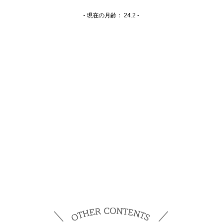
- 現在の月齢：
24.2 -