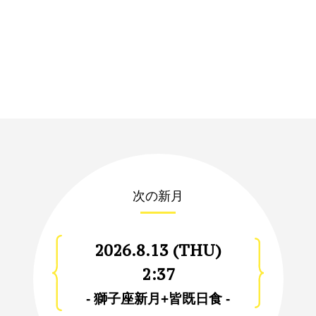
次の新月
2026.8.13 (THU)
2:37
- 獅子座新月+皆既日食 -