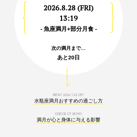
2026.8.28 (FRI)
13:19
- 魚座満月+部分月食 -
次の満月まで…
あと
20日
NEW!
2026.7.22 UP!
水瓶座満月おすすめの過ごし方
CHECK IT NOW!
満月が心と身体に与える影響