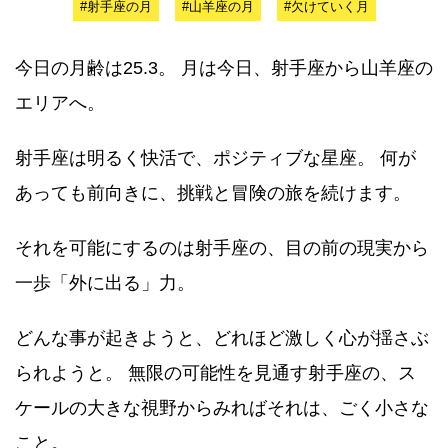
#射手座の月
#山羊座の月
#欠けていく月
今日の月齢は25.3。 月は今日、射手座から山羊座の
エリアへ。
射手座は明るく快活で、ポジティブな星座。 何が
あっても前向きに、挑戦と冒険の旅を続けます。
それを可能にするのは射手座の、目の前の現実から
一歩「外に出る」力。
どんな事が起きようと、どれほど激しく心が揺さぶ
られようと。 無限の可能性を見通す射手座の、ス
ケールの大きな視野からみればそれは、ごく小さな
こと。