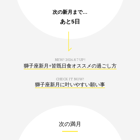
次の新月まで…
あと
5日
NEW!
2026.8.7 UP!
獅子座新月+皆既日食オススメの過ごし方
CHECK IT NOW!
獅子座新月に叶いやすい願い事
次の満月