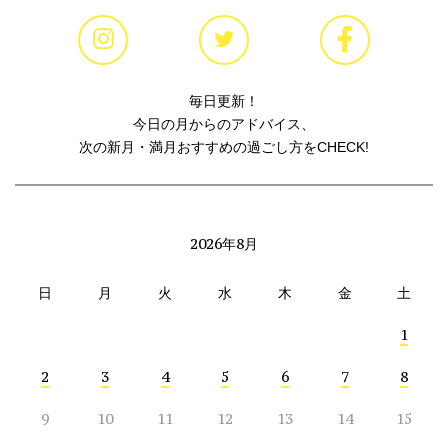
毎日更新！
今日の月からのアドバイス、
次の新月・満月おすすめの過ごし方をCHECK!
2026年8月
日
月
火
水
木
金
土
1
2
3
4
5
6
7
8
9
10
11
12
13
14
15