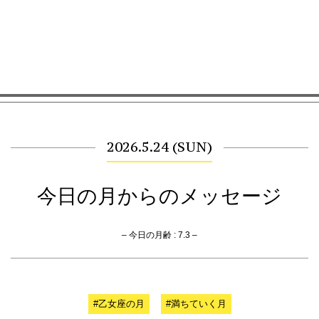
2026.5.24 (SUN)
今日の月からのメッセージ
– 今日の月齢 : 7.3 –
#乙女座の月
#満ちていく月