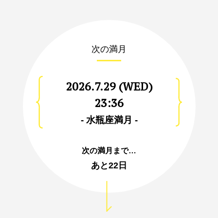
次の満月
2026.7.29 (WED)
23:36
- 水瓶座満月 -
次の満月まで…
あと
22日