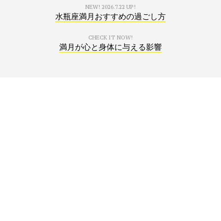
NEW!
2026.7.22 UP!
水瓶座満月おすすめの過ごし方
CHECK IT NOW!
満月が心と身体に与える影響