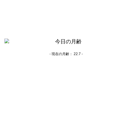
- 現在の月齢：
22.7 -