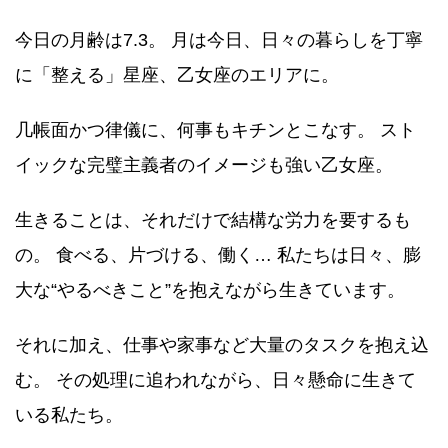
今日の月齢は7.3。 月は今日、日々の暮らしを丁寧
に「整える」星座、乙女座のエリアに。
几帳面かつ律儀に、何事もキチンとこなす。 スト
イックな完璧主義者のイメージも強い乙女座。
生きることは、それだけで結構な労力を要するも
の。 食べる、片づける、働く… 私たちは日々、膨
大な“やるべきこと”を抱えながら生きています。
それに加え、仕事や家事など大量のタスクを抱え込
む。 その処理に追われながら、日々懸命に生きて
いる私たち。