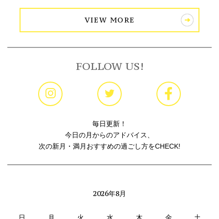
VIEW MORE
FOLLOW US!
毎日更新！
今日の月からのアドバイス、
次の新月・満月おすすめの過ごし方をCHECK!
2026年8月
日
月
火
水
木
金
土