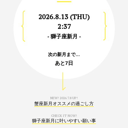
2026.8.13 (THU)
2:37
- 獅子座新月 -
次の新月まで…
あと
7日
NEW!
2026.7.8 UP!
蟹座新月オススメの過ごし方
CHECK IT NOW!
獅子座新月に叶いやすい願い事