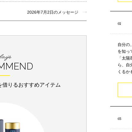
2026年7月2日のメッセージ
自分の
を知っ
「太陽
MMEND
ら、自
くるか
を借りるおすすめアイテム