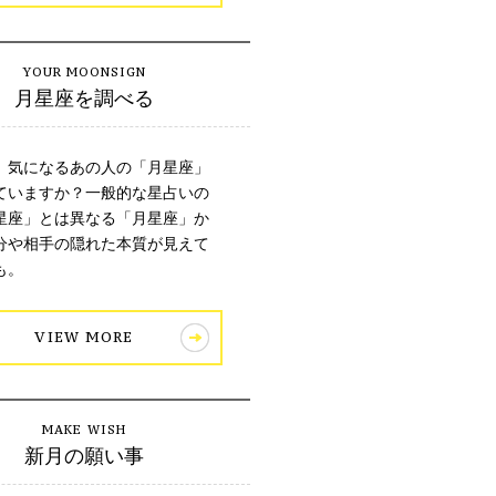
月星座を調べる
、気になるあの人の「月星座」
ていますか？一般的な星占いの
星座」とは異なる「月星座」か
分や相手の隠れた本質が見えて
も。
VIEW MORE
新月の願い事