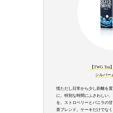
【TWG Tea】S
シルバー
慌ただし日常から少し距離を置
に。特別な時間にふさわしい、
を。ストロベリーとバニラの甘
茶ブレンド。ケーキだけでなく