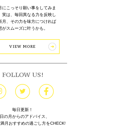
月にこっそり願い事をしてみま
。実は、毎回異なる力を反映し
新月、その力を味方につければ
想がスムーズに叶うかも。
VIEW MORE
FOLLOW US!
毎日更新！
日の月からのアドバイス、
満月おすすめの過ごし方をCHECK!