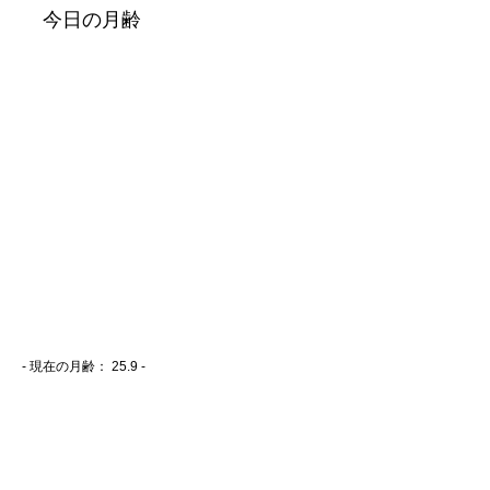
- 現在の月齢：
25.9 -