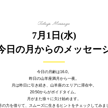
7月1日(水)
今日の月からの
メッセー
今日の月齢は16.0。
昨日の山羊座満月から一夜。
月は昨日に引き続き、山羊座のエリアに滞在中。
20:50からがボイドタイム。
月がまた徐々に欠け始めます。
月の力を借りて、
スムーズに生きるヒントを
チェックしてみま