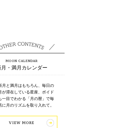
新月・満月カレンダー
新月と満月はもちろん、毎日の
月が滞在している星座、ボイド
も一目でわかる「月の暦」で毎
活に月のリズムを取り入れて。
VIEW MORE