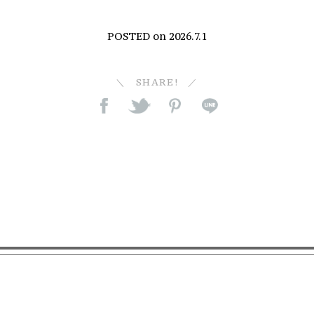
POSTED on
2026.7.1
SHARE!