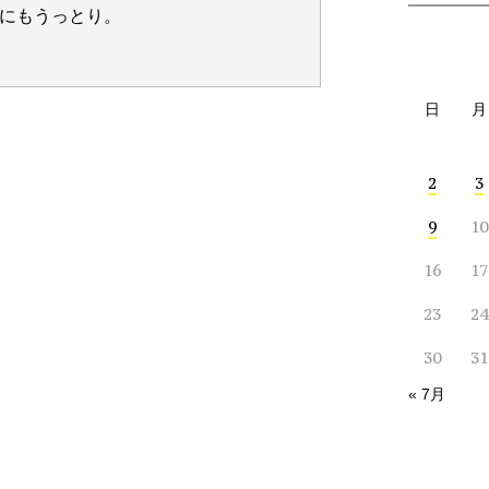
にもうっとり。
日
月
2
3
9
10
16
17
23
24
30
31
« 7月