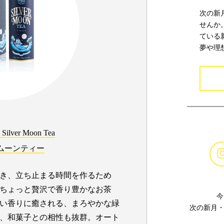
次の新
せんか
ている
夢や理
ilver Moon Tea
ムーンティー
き、立ち止まる時間を作るため
ちょっと贅沢で香り豊かなお茶
今
い香りに癒される、まろやかな緑
次の新月・
、和菓子との相性も抜群。オート