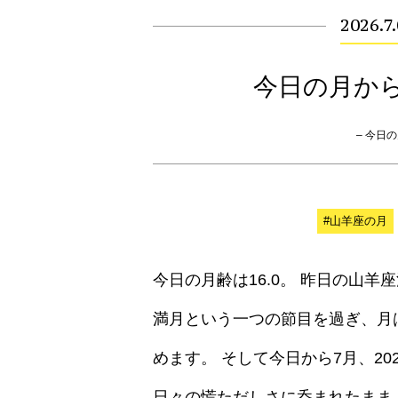
2026.7
今日の月か
– 今日の月
#山羊座の月
今日の月齢は16.0。 昨日の山羊
満月という一つの節目を過ぎ、月
めます。 そして今日から7月、20
日々の慌ただしさに呑まれたまま