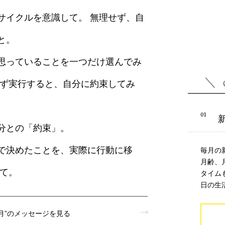
サイクルを意識して。 無理せず、自
と。
思っていることを一つだけ選んでみ
必ず実行すると、自分に約束してみ
分との「約束」。
で決めたことを、実際に行動に移
毎月の
月齢、
みて。
タイム
日の生
月”のメッセージを見る