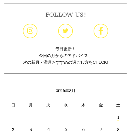
FOLLOW US!
毎日更新！
今日の月からのアドバイス、
次の新月・満月おすすめの過ごし方をCHECK!
2026年8月
日
月
火
水
木
金
土
1
2
3
4
5
6
7
8