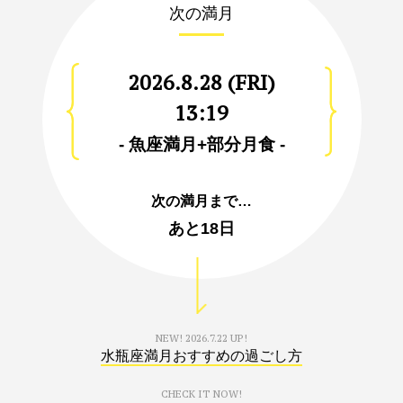
次の満月
2026.8.28 (FRI)
13:19
- 魚座満月+部分月食 -
次の満月まで…
あと
18日
NEW!
2026.7.22 UP!
水瓶座満月おすすめの過ごし方
CHECK IT NOW!