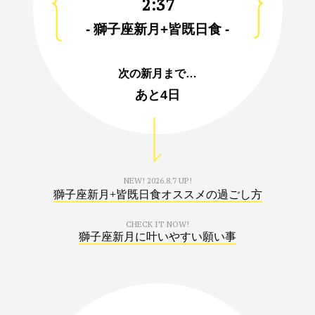
2:37
- 獅子座新月+皆既日食 -
次の新月まで…
あと
4日
NEW!
2026.8.7 UP!
獅子座新月+皆既日食オススメの過ごし方
CHECK IT NOW!
獅子座新月に叶いやすい願い事