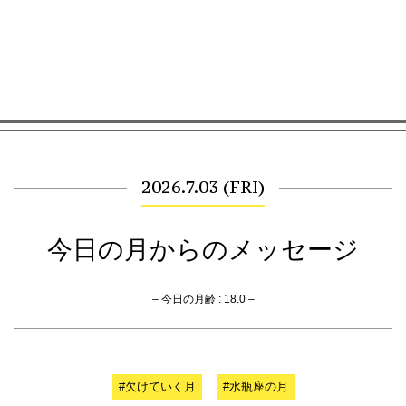
2026.7.03 (FRI)
今日の月からのメッセージ
– 今日の月齢 : 18.0 –
#欠けていく月
#水瓶座の月