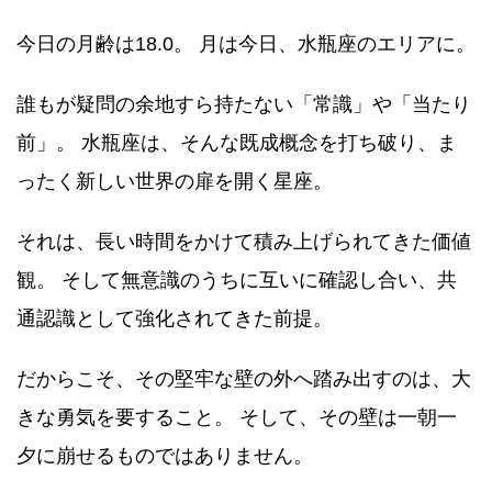
今日の月齢は18.0。 月は今日、水瓶座のエリアに。
誰もが疑問の余地すら持たない「常識」や「当たり
前」。 水瓶座は、そんな既成概念を打ち破り、ま
ったく新しい世界の扉を開く星座。
それは、長い時間をかけて積み上げられてきた価値
観。 そして無意識のうちに互いに確認し合い、共
通認識として強化されてきた前提。
だからこそ、その堅牢な壁の外へ踏み出すのは、大
きな勇気を要すること。 そして、その壁は一朝一
夕に崩せるものではありません。