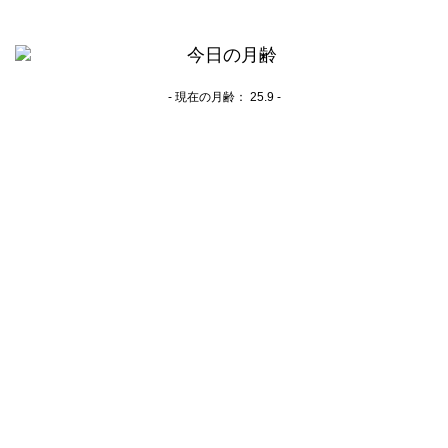
- 現在の月齢：
25.9 -