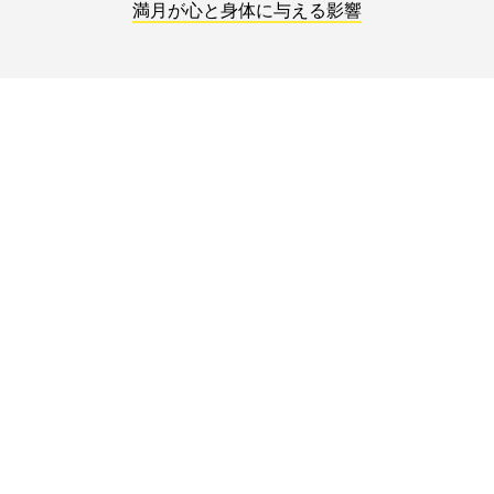
満月が心と身体に与える影響