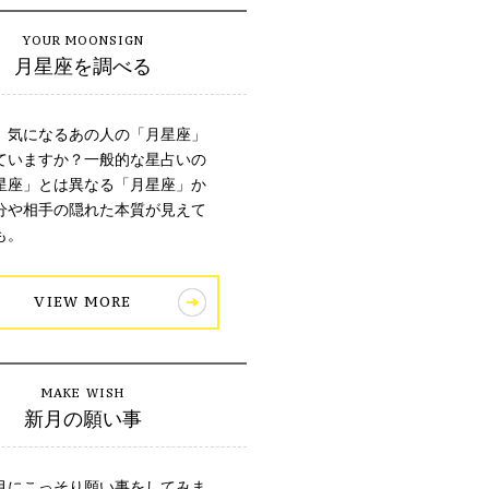
月星座を調べる
、気になるあの人の「月星座」
ていますか？一般的な星占いの
星座」とは異なる「月星座」か
分や相手の隠れた本質が見えて
も。
VIEW MORE
新月の願い事
月にこっそり願い事をしてみま