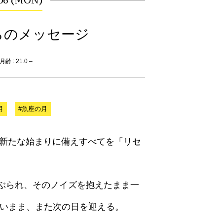
.06 (MON)
らのメッセージ
齢 : 21.0 –
月
#魚座の月
も、新たな始まりに備えすべてを「リセ
。
ぶられ、そのノイズを抱えたまま一
ないまま、また次の日を迎える。