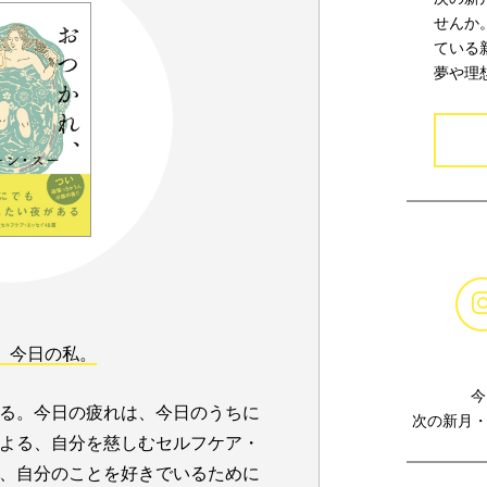
せんか
ている
夢や理
、今日の私。
今
る。今日の疲れは、今日のうちに
次の新月・
よる、自分を慈しむセルフケア・
、自分のことを好きでいるために