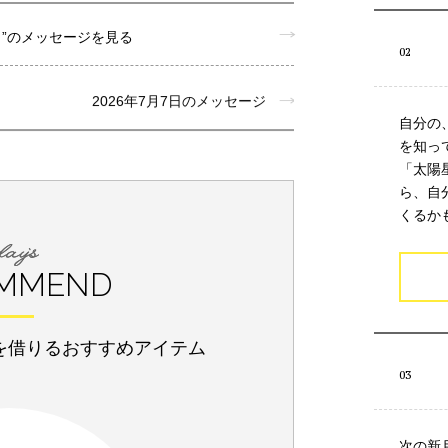
月”のメッセージを見る
2026年7月7日のメッセージ
自分の
を知っ
「太陽
ら、自
くるか
MMEND
を借りるおすすめアイテム
次の新