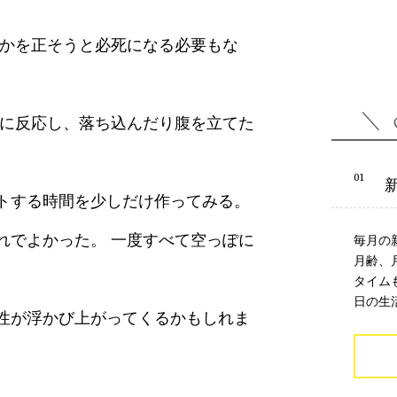
何かを正そうと必死になる必要もな
的に反応し、落ち込んだり腹を立てた
トする時間を少しだけ作ってみる。
れでよかった。 一度すべて空っぽに
毎月の
月齢、
タイム
日の生
性が浮かび上がってくるかもしれま