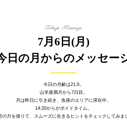
7月6日(月)
今日の月からの
メッセー
今日の月齢は21.0。
山羊座満月から7日目。
月は昨日に引き続き、魚座のエリアに滞在中。
14:20からがボイドタイム。
月の力を借りて、
スムーズに生きるヒントを
チェックしてみま