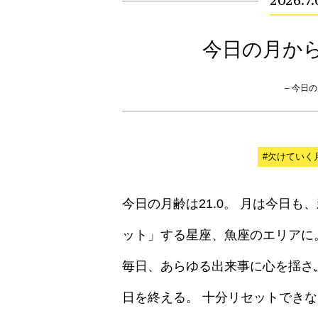
2026.7
今日の月か
– 今日の月
#欠けていく
今日の月齢は21.0。 月は今日
ット」する星座、魚座のエリアに
毎日、あらゆる出来事に心を揺さ
日を終える。 十分リセットでき