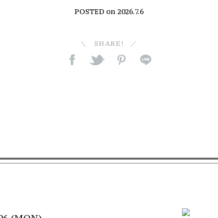
POSTED on
2026.7.6
SHARE!