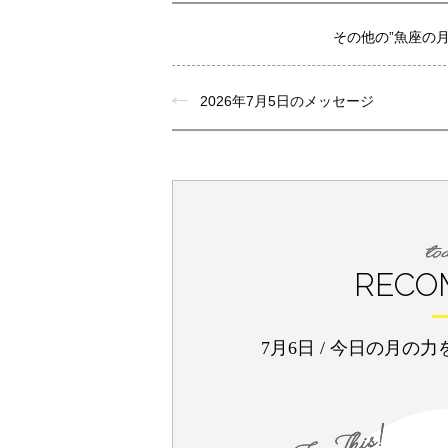
その他の”魚座の
2026年7月5日のメッセージ
RECO
7月6日
/
今日の月の力