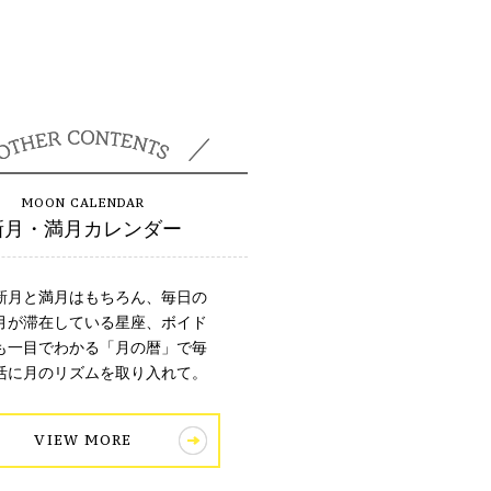
新月・満月カレンダー
新月と満月はもちろん、毎日の
月が滞在している星座、ボイド
も一目でわかる「月の暦」で毎
活に月のリズムを取り入れて。
VIEW MORE