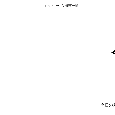
"
の記事一覧
トップ
今日の