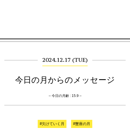
2024.12.17 (TUE)
今日の月からのメッセージ
– 今日の月齢 : 15.9 –
#欠けていく月
#蟹座の月