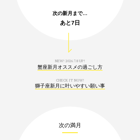
次の新月まで…
あと
7日
NEW!
2026.7.8 UP!
蟹座新月オススメの過ごし方
CHECK IT NOW!
獅子座新月に叶いやすい願い事
次の満月