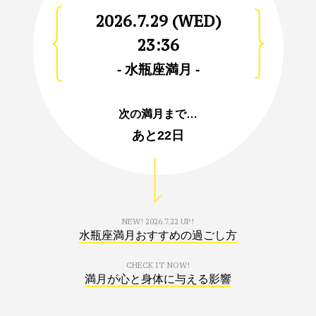
2026.7.29 (WED)
23:36
- 水瓶座満月 -
次の満月まで…
あと
22日
NEW!
2026.7.22 UP!
水瓶座満月おすすめの過ごし方
CHECK IT NOW!
満月が心と身体に与える影響