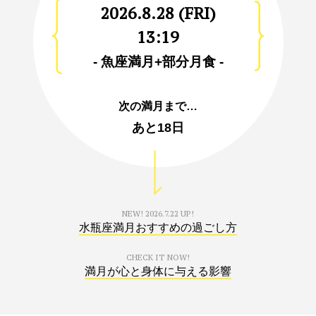
2026.8.28 (FRI)
13:19
- 魚座満月+部分月食 -
次の満月まで…
あと
18日
NEW!
2026.7.22 UP!
水瓶座満月おすすめの過ごし方
CHECK IT NOW!
満月が心と身体に与える影響