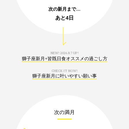
次の新月まで…
あと
4日
NEW!
2026.8.7 UP!
獅子座新月+皆既日食オススメの過ごし方
CHECK IT NOW!
獅子座新月に叶いやすい願い事
次の満月