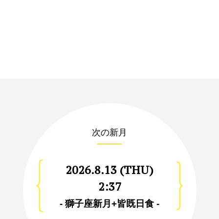
次の新月
2026.8.13 (THU)
2:37
- 獅子座新月+皆既日食 -