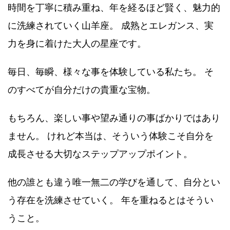
時間を丁寧に積み重ね、年を経るほど賢く、魅力的
に洗練されていく山羊座。 成熟とエレガンス、実
力を身に着けた大人の星座です。
毎日、毎瞬、様々な事を体験している私たち。 そ
のすべてが自分だけの貴重な宝物。
もちろん、楽しい事や望み通りの事ばかりではあり
ません。 けれど本当は、そういう体験こそ自分を
成長させる大切なステップアップポイント。
他の誰とも違う唯一無二の学びを通して、自分とい
う存在を洗練させていく。 年を重ねるとはそうい
うこと。