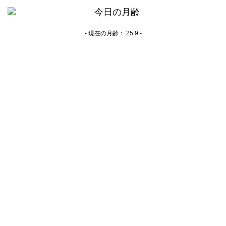
- 現在の月齢：
25.9 -