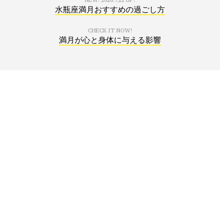
NEW!
2026.7.22 UP!
水瓶座満月おすすめの過ごし方
CHECK IT NOW!
満月が心と身体に与える影響