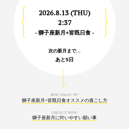
2026.8.13 (THU)
2:37
- 獅子座新月+皆既日食 -
次の新月まで…
あと
5日
NEW!
2026.8.7 UP!
獅子座新月+皆既日食オススメの過ごし方
CHECK IT NOW!
獅子座新月に叶いやすい願い事