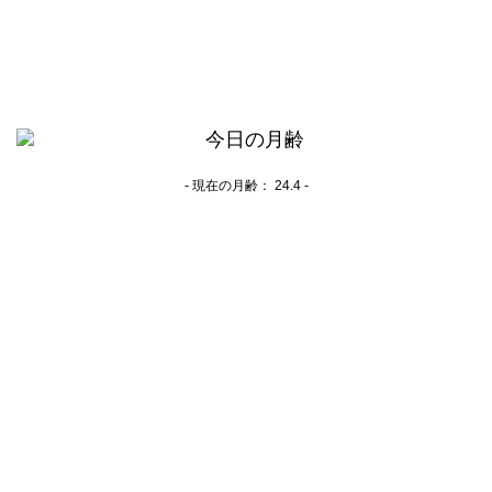
- 現在の月齢：
24.4 -