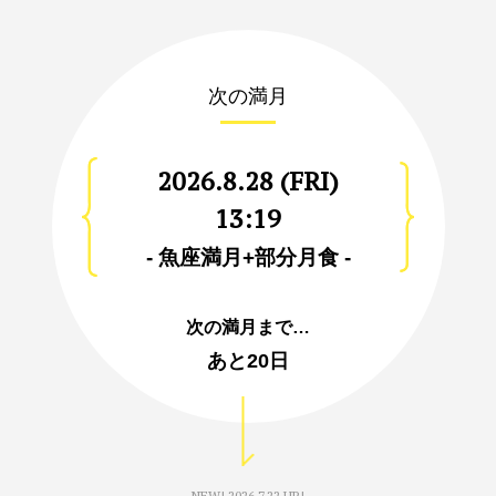
次の満月
2026.8.28 (FRI)
13:19
- 魚座満月+部分月食 -
次の満月まで…
あと
20日