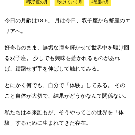
#双子座の月
#欠けていく月
#蟹座の月
今日の月齢は18.6。 月は今日、双子座から蟹座のエ
リアへ。
好奇心のまま、無垢な瞳を輝かせて世界中を駆け回
る双子座。 少しでも興味を惹かれるものがあれ
ば、躊躇せず手を伸ばして触れてみる。
とにかく何でも、自分で「体験」してみる。 その
こと自体が大切で、結果がどうかなんて関係ない。
私たちは本来誰もが、そうやってこの世界を「体
験」するために生まれてきた存在。