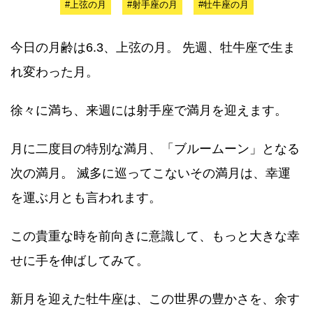
#上弦の月
#射手座の月
#牡牛座の月
今日の月齢は6.3、上弦の月。 先週、牡牛座で生ま
れ変わった月。
徐々に満ち、来週には射手座で満月を迎えます。
月に二度目の特別な満月、「ブルームーン」となる
次の満月。 滅多に巡ってこないその満月は、幸運
を運ぶ月とも言われます。
この貴重な時を前向きに意識して、もっと大きな幸
せに手を伸ばしてみて。
新月を迎えた牡牛座は、この世界の豊かさを、余す