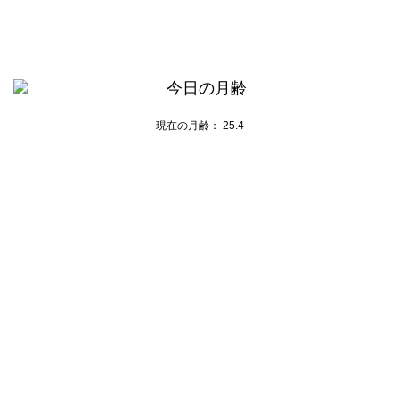
- 現在の月齢：
25.4 -