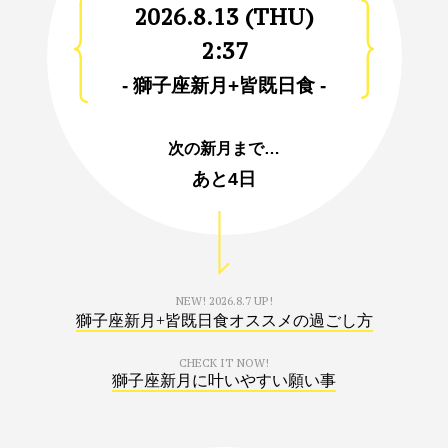
2026.8.13 (THU)
2:37
- 獅子座新月+皆既日食 -
次の新月まで…
あと
4日
NEW!
2026.8.7 UP!
獅子座新月+皆既日食オススメの過ごし方
CHECK IT NOW!
獅子座新月に叶いやすい願い事