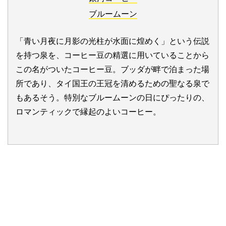
ブルームーン
「青い月夜に月影の光柱が水面に煌めく」という伝説
を持つ泉を、コーヒー豆の精選に用いていることから
この名がついたコーヒー豆。ブッダが畔で泊まった場
所であり、タイ国王の王冠を清めるための聖なる泉で
もあるそう。特別なブルームーンの日にぴったりの、
ロマンティックで縁起のよいコーヒー。