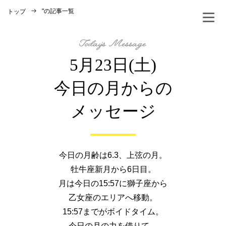
"
の記事一覧
トップ
5月23日(土)
今日の月からの
メッセージ
今日の月齢は6.3、上弦の月。
牡牛座新月から6日目。
月は今日の15:57に獅子座から
乙女座のエリアへ移動。
15:57までがボイドタイム。
今日の月の力を借りて、