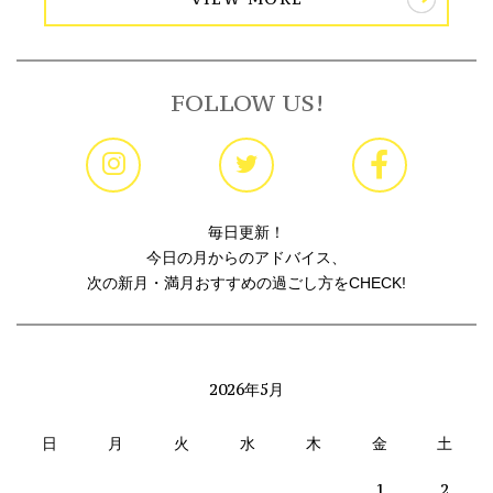
FOLLOW US!
毎日更新！
今日の月からのアドバイス、
次の新月・満月おすすめの過ごし方をCHECK!
2026年5月
日
月
火
水
木
金
土
1
2