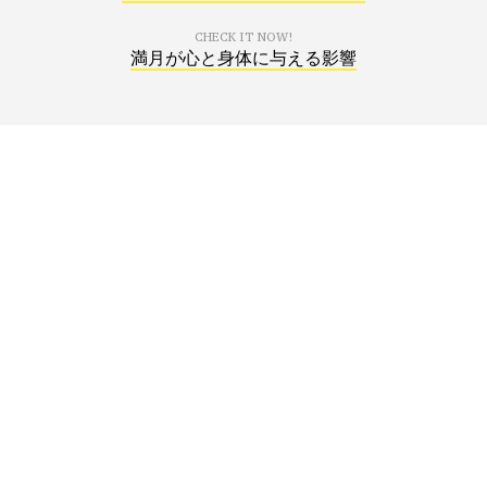
CHECK IT NOW!
満月が心と身体に与える影響