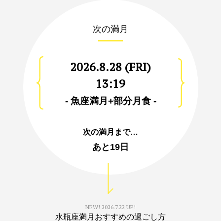
次の満月
2026.8.28 (FRI)
13:19
- 魚座満月+部分月食 -
次の満月まで…
あと
19日
NEW!
2026.7.22 UP!
水瓶座満月おすすめの過ごし方