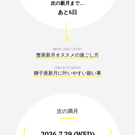
次の新月まで…
あと
5日
NEW!
2026.7.8 UP!
蟹座新月オススメの過ごし方
CHECK IT NOW!
獅子座新月に叶いやすい願い事
次の満月
2026.7.29 (WED)