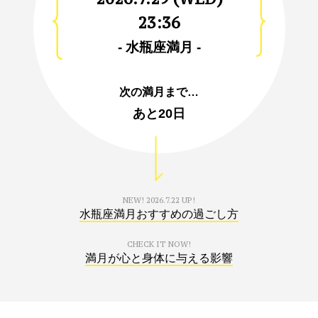
23:36
- 水瓶座満月 -
次の満月まで…
あと
20日
NEW!
2026.7.22 UP!
水瓶座満月おすすめの過ごし方
CHECK IT NOW!
満月が心と身体に与える影響