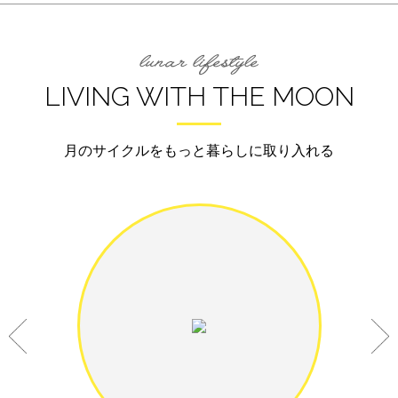
LIVING WITH THE MOON
月のサイクルをもっと暮らしに取り入れる