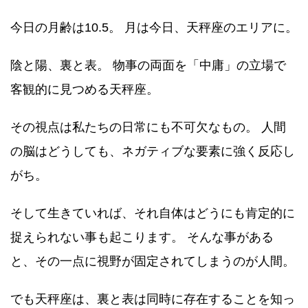
今日の月齢は10.5。 月は今日、天秤座のエリアに。
陰と陽、裏と表。 物事の両面を「中庸」の立場で
客観的に見つめる天秤座。
その視点は私たちの日常にも不可欠なもの。 人間
の脳はどうしても、ネガティブな要素に強く反応し
がち。
そして生きていれば、それ自体はどうにも肯定的に
捉えられない事も起こります。 そんな事がある
と、その一点に視野が固定されてしまうのが人間。
でも天秤座は、裏と表は同時に存在することを知っ