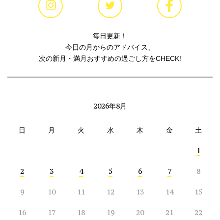
毎日更新！
今日の月からのアドバイス、
次の新月・満月おすすめの過ごし方をCHECK!
2026年8月
日
月
火
水
木
金
土
1
2
3
4
5
6
7
8
9
10
11
12
13
14
15
16
17
18
19
20
21
22