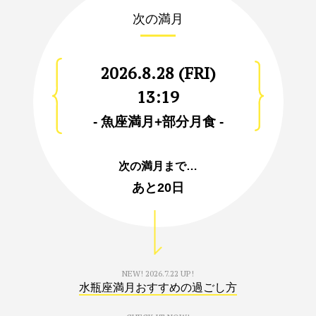
次の満月
2026.8.28 (FRI)
13:19
- 魚座満月+部分月食 -
次の満月まで…
あと
20日
NEW!
2026.7.22 UP!
水瓶座満月おすすめの過ごし方