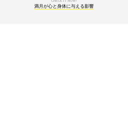
CHECK IT NOW!
満月が心と身体に与える影響