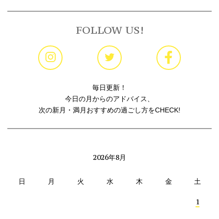
FOLLOW US!
毎日更新！
今日の月からのアドバイス、
次の新月・満月おすすめの過ごし方をCHECK!
2026年8月
日
月
火
水
木
金
土
1