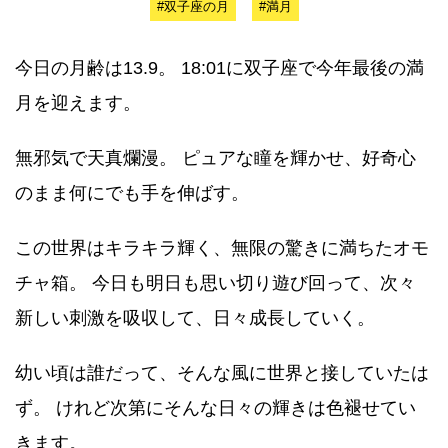
#双子座の月
#満月
今日の月齢は13.9。 18:01に双子座で今年最後の満
月を迎えます。
無邪気で天真爛漫。 ピュアな瞳を輝かせ、好奇心
のまま何にでも手を伸ばす。
この世界はキラキラ輝く、無限の驚きに満ちたオモ
チャ箱。 今日も明日も思い切り遊び回って、次々
新しい刺激を吸収して、日々成長していく。
幼い頃は誰だって、そんな風に世界と接していたは
ず。 けれど次第にそんな日々の輝きは色褪せてい
きます。