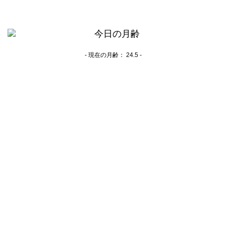
- 現在の月齢：
24.5 -