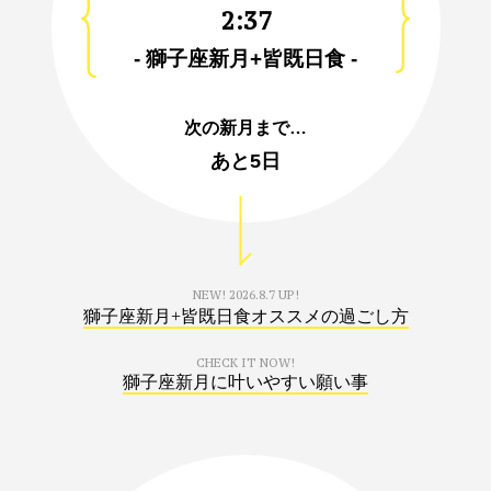
2:37
- 獅子座新月+皆既日食 -
次の新月まで…
あと
5日
NEW!
2026.8.7 UP!
獅子座新月+皆既日食オススメの過ごし方
CHECK IT NOW!
獅子座新月に叶いやすい願い事