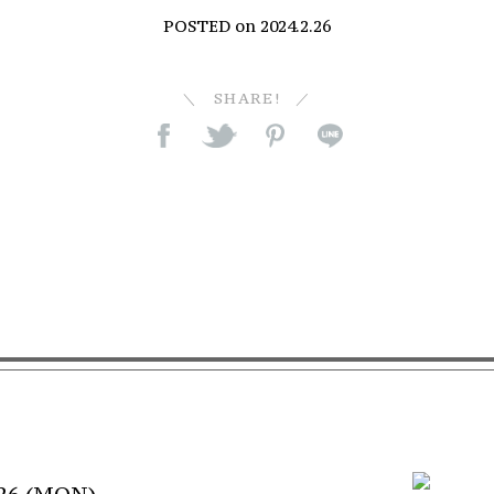
POSTED on
2024.2.26
SHARE!