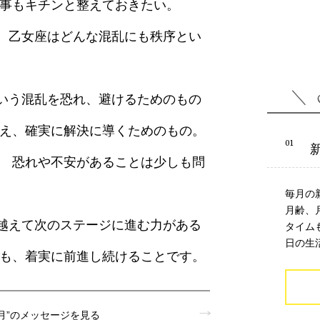
何事もキチンと整えておきたい。
、乙女座はどんな混乱にも秩序とい
。
いう混乱を恐れ、避けるためのもの
整え、確実に解決に導くためのもの。
。 恐れや不安があることは少しも問
毎月の
月齢、
越えて次のステージに進む力がある
タイム
日の生
でも、着実に前進し続けることです。
月”のメッセージを見る