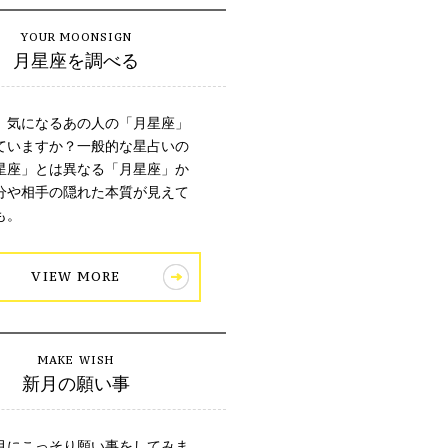
月星座を調べる
、気になるあの人の「月星座」
ていますか？一般的な星占いの
星座」とは異なる「月星座」か
分や相手の隠れた本質が見えて
も。
VIEW MORE
新月の願い事
月にこっそり願い事をしてみま