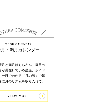
新月・満月カレンダー
新月と満月はもちろん、毎日の
月が滞在している星座、ボイド
も一目でわかる「月の暦」で毎
活に月のリズムを取り入れて。
VIEW MORE