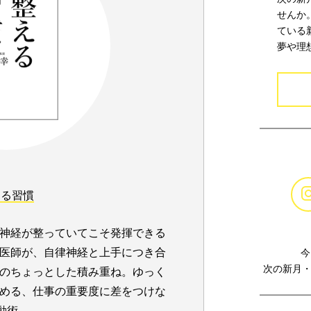
せんか
ている
夢や理
える習慣
神経が整っていてこそ発揮できる
医師が、自律神経と上手につき合
今
次の新月・
のちょっとした積み重ね。ゆっく
める、仕事の重要度に差をつけな
動術。