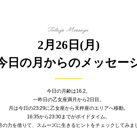
2月26日(月)
今日の月からの
メッセー
今日の月齢は16.2。
一昨日の乙女座満月から2日目。
月は今日の23:29に乙女座から
天秤座のエリアへ移動。
16:35から23:30までがボイドタイム。
月の力を借りて、
スムーズに生きるヒントを
チェックしてみま