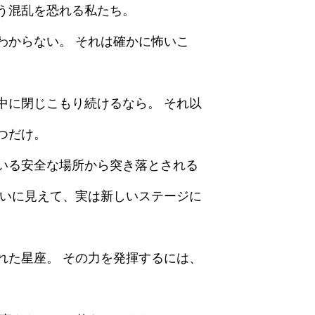
う混乱を恐れる私たち。
わからない。 それは確かに怖いこ
中に閉じこもり続けるなら。 それ以
つだけ。
いる安全な場所から突き落とされる
災いに見えて、実は新しいステージに
れた星座。 その力を発揮するには、
。