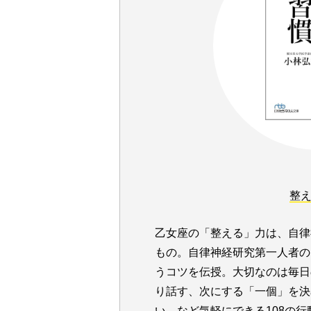
整
乙女座の「整える」力は、自律
もの。自律神経研究第一人者の
うコツを伝授。大切なのは毎日
り話す、次にする「一個」を決
い…など気軽にできる108の行