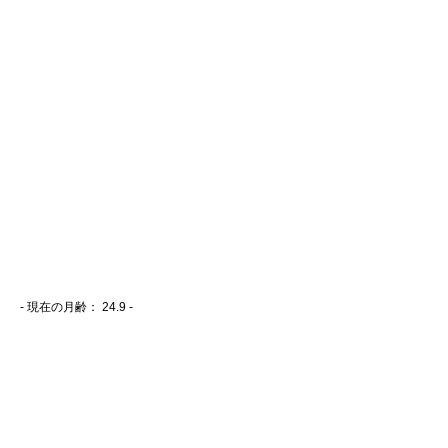
- 現在の月齢：
24.9 -