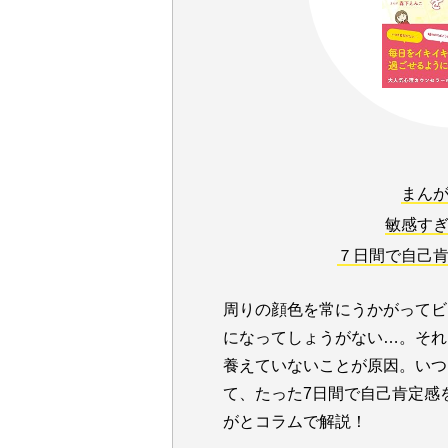
まん
敏感す
７日間で自己
周りの顔色を常にうかがってビ
になってしょうがない…。それ
養えていないことが原因。いつ
て、たった7日間で自己肯定感
がとコラムで解説！