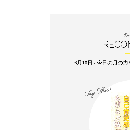
RECO
6月10日
/
今日の月の力