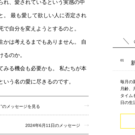
られ、愛されているという実感の中
と。 最も愛して欲しい人に否定され
死で自分を変えようとするのと。
生かは考えるまでもありません。 自
けるのか。
てみる機会も必要かも。 私たちが本
という名の愛に尽きるのです。
毎月の
月齢、
タイム
日の生
月”のメッセージを見る
2024年6月11日のメッセージ