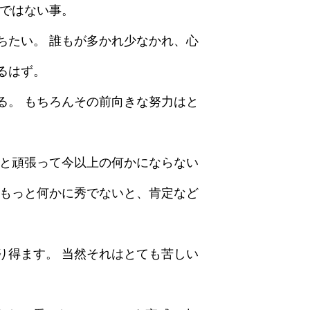
易ではない事。
ちたい。 誰もが多かれ少なかれ、心
るはず。
る。 もちろんその前向きな努力はと
っと頑張って今以上の何かにならない
りもっと何かに秀でないと、肯定など
り得ます。 当然それはとても苦しい