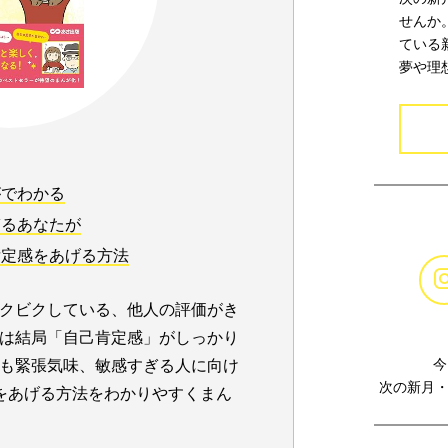
せんか
ている
夢や理
がでわかる
ぎるあなたが
肯定感をあげる方法
クビクしている、他人の評価がき
は結局「自己肯定感」がしっかり
今
も緊張気味、敏感すぎる人に向け
次の新月・
をあげる方法をわかりやすくまん