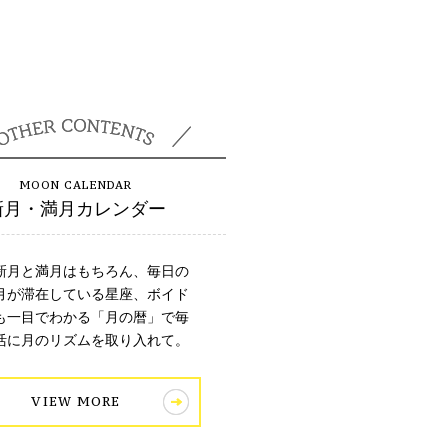
新月・満月カレンダー
新月と満月はもちろん、毎日の
月が滞在している星座、ボイド
も一目でわかる「月の暦」で毎
活に月のリズムを取り入れて。
VIEW MORE