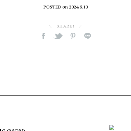
POSTED on
2024.6.10
SHARE!