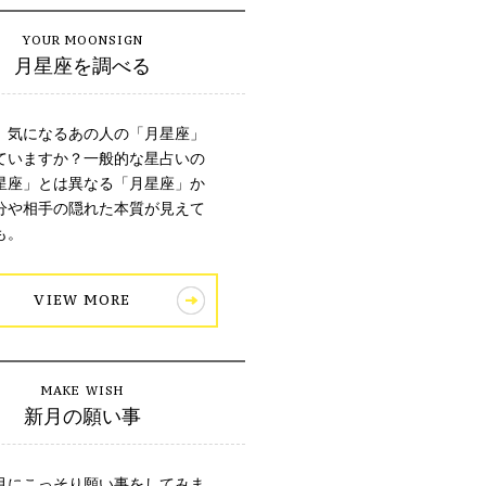
月星座を調べる
、気になるあの人の「月星座」
ていますか？一般的な星占いの
星座」とは異なる「月星座」か
分や相手の隠れた本質が見えて
も。
VIEW MORE
新月の願い事
月にこっそり願い事をしてみま