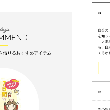
自分の
MMEND
を知っ
「太陽
ら、自
を借りるおすすめアイテム
くるか
次の新