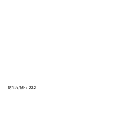
- 現在の月齢：
23.2 -