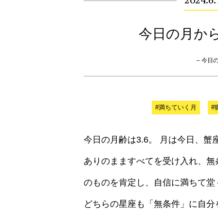
2024.6
今日の月か
– 今日の月
#満ちていく月
#
今日の月齢は3.6。 月は今日、
ありのまますべてを受け入れ、無
のものを肯定し、自信に満ちて堂
どちらの星座も「無条件」に自分