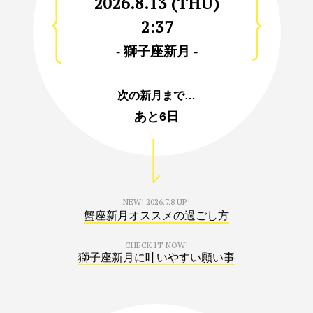
2026.8.13 (THU)
2:37
- 獅子座新月 -
次の新月まで…
あと
6日
NEW!
2026.7.8 UP!
蟹座新月オススメの過ごし方
CHECK IT NOW!
獅子座新月に叶いやすい願い事