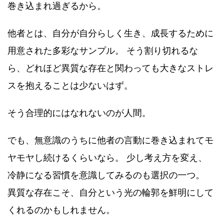
巻き込まれ過ぎるから。
他者とは、自分が自分らしく生き、成長するために
用意された多彩なサンプル。 そう割り切れるな
ら、どれほど異質な存在と関わっても大きなストレ
スを抱えることは少ないはず。
そう合理的にはなれないのが人間。
でも、無意識のうちに他者の言動に巻き込まれてモ
ヤモヤし続けるくらいなら。 少し考え方を変え、
冷静になる習慣を意識してみるのも選択の一つ。
異質な存在こそ、自分という光の輪郭を鮮明にして
くれるのかもしれません。