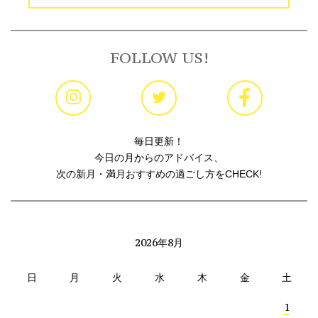
FOLLOW US!
毎日更新！
今日の月からのアドバイス、
次の新月・満月おすすめの過ごし方をCHECK!
2026年8月
日
月
火
水
木
金
土
1