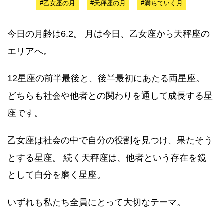
#乙女座の月
#天秤座の月
#満ちていく月
今日の月齢は6.2。 月は今日、乙女座から天秤座の
エリアへ。
12星座の前半最後と、後半最初にあたる両星座。
どちらも社会や他者との関わりを通して成長する星
座です。
乙女座は社会の中で自分の役割を見つけ、果たそう
とする星座。 続く天秤座は、他者という存在を鏡
として自分を磨く星座。
いずれも私たち全員にとって大切なテーマ。