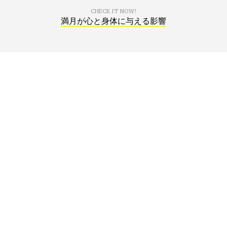
CHECK IT NOW!
満月が心と身体に与える影響