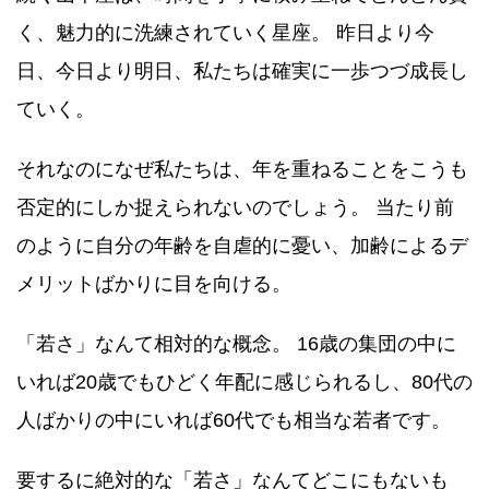
く、魅力的に洗練されていく星座。 昨日より今
日、今日より明日、私たちは確実に一歩つづ成長し
ていく。
それなのになぜ私たちは、年を重ねることをこうも
否定的にしか捉えられないのでしょう。 当たり前
のように自分の年齢を自虐的に憂い、加齢によるデ
メリットばかりに目を向ける。
「若さ」なんて相対的な概念。 16歳の集団の中に
いれば20歳でもひどく年配に感じられるし、80代の
人ばかりの中にいれば60代でも相当な若者です。
要するに絶対的な「若さ」なんてどこにもないも