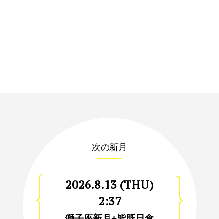
次の新月
2026.8.13 (THU)
2:37
- 獅子座新月+皆既日食 -