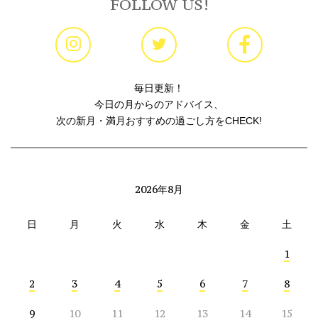
FOLLOW US!
毎日更新！
今日の月からのアドバイス、
次の新月・満月おすすめの過ごし方をCHECK!
2026年8月
日
月
火
水
木
金
土
1
2
3
4
5
6
7
8
9
10
11
12
13
14
15