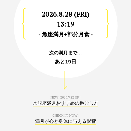
2026.8.28 (FRI)
13:19
- 魚座満月+部分月食 -
次の満月まで…
あと
19日
NEW!
2026.7.22 UP!
水瓶座満月おすすめの過ごし方
CHECK IT NOW!
満月が心と身体に与える影響