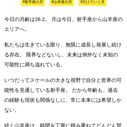
#射手座の月
#山羊座の月
#欠けていく月
今日の月齢は26.2。 月は今日、射手座から山羊座の
エリアへ。
私たちは生きている限り、無限に成長し発展し続け
る存在。 限界などないし、未来は例外なく未知の
可能性に満ち溢れている。
いつだってスケールの大きな視野で自分と世界の可
能性を見通している射手座。 だから年齢も、過去
の経験も現状も関係なしに、常に未来には希望しか
ない。
続く山羊座は、時間を丁寧に積み重ねてどんどん賢