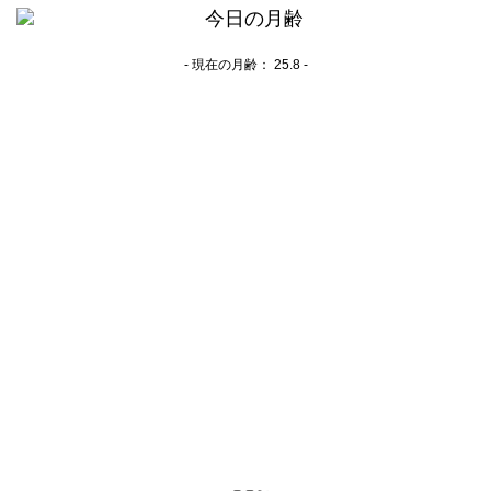
- 現在の月齢：
25.8 -