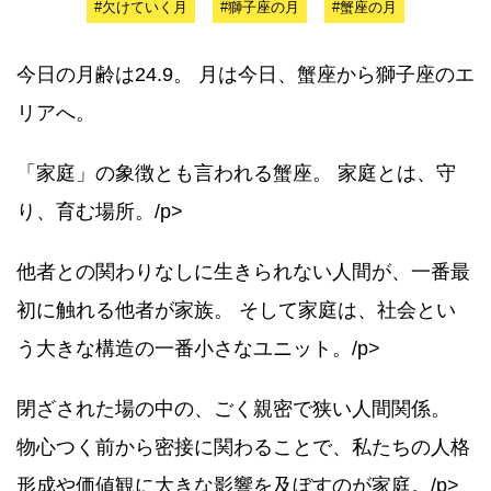
#欠けていく月
#獅子座の月
#蟹座の月
今日の月齢は24.9。 月は今日、蟹座から獅子座のエ
リアへ。
「家庭」の象徴とも言われる蟹座。 家庭とは、守
り、育む場所。/p>
他者との関わりなしに生きられない人間が、一番最
初に触れる他者が家族。 そして家庭は、社会とい
う大きな構造の一番小さなユニット。/p>
閉ざされた場の中の、ごく親密で狭い人間関係。
物心つく前から密接に関わることで、私たちの人格
形成や価値観に大きな影響を及ぼすのが家庭。/p>