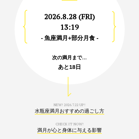
2026.8.28 (FRI)
13:19
- 魚座満月+部分月食 -
次の満月まで…
あと
18日
NEW!
2026.7.22 UP!
水瓶座満月おすすめの過ごし方
CHECK IT NOW!
満月が心と身体に与える影響