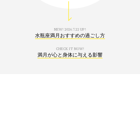
NEW!
2026.7.22 UP!
水瓶座満月おすすめの過ごし方
CHECK IT NOW!
満月が心と身体に与える影響