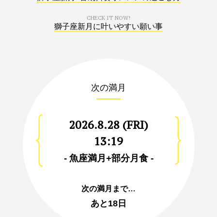
CHECK IT NOW!
獅子座新月に叶いやすい願い事
次の満月
2026.8.28 (FRI)
13:19
- 魚座満月+部分月食 -
次の満月まで…
あと
18日