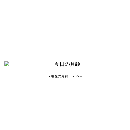
- 現在の月齢：
25.9 -