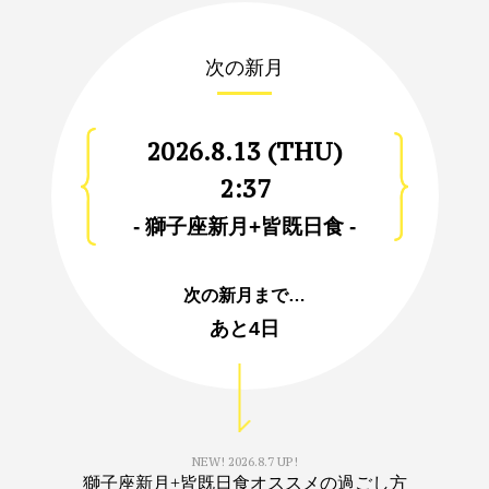
次の新月
2026.8.13 (THU)
2:37
- 獅子座新月+皆既日食 -
次の新月まで…
あと
4日
NEW!
2026.8.7 UP!
獅子座新月+皆既日食オススメの過ごし方