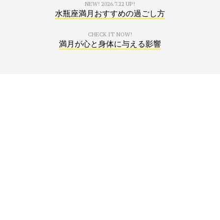
NEW!
2026.7.22 UP!
水瓶座満月おすすめの過ごし方
CHECK IT NOW!
満月が心と身体に与える影響