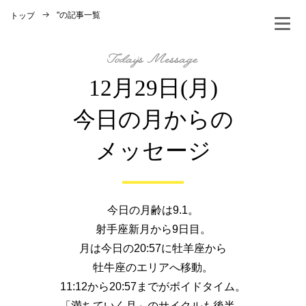
"
の記事一覧
トップ
12月29日(月)
今日の月からの
メッセージ
今日の月齢は9.1。
射手座新月から9日目。
月は今日の20:57に牡羊座から
牡牛座のエリアへ移動。
11:12から20:57までがボイドタイム。
「満ちていく月」のサイクルも後半。