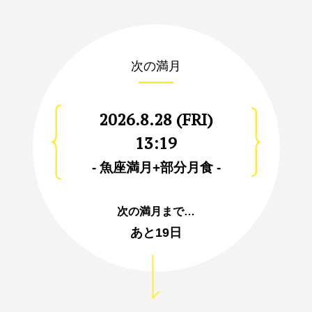
次の満月
2026.8.28 (FRI)
13:19
- 魚座満月+部分月食 -
次の満月まで…
あと
19日