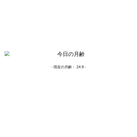
- 現在の月齢：
24.9 -