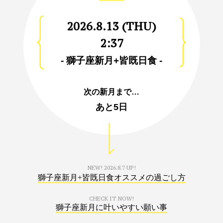
2026.8.13 (THU)
2:37
- 獅子座新月+皆既日食 -
次の新月まで…
あと
5日
NEW!
2026.8.7 UP!
獅子座新月+皆既日食オススメの過ごし方
CHECK IT NOW!
獅子座新月に叶いやすい願い事