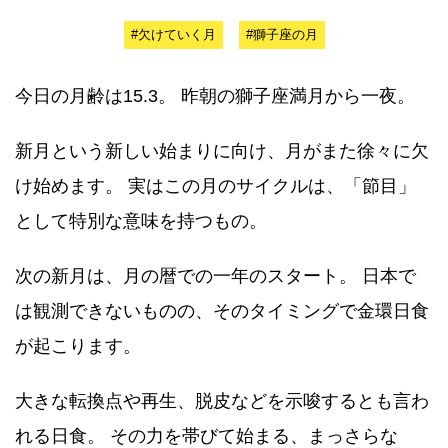
#欠けていく月
#獅子座の月
今日の月齢は15.3。 昨朝の獅子座満月から一夜。
新月という新しい始まりに向け、月がまた徐々に欠
け始めます。 実はこの月のサイクルは、「節目」
として特別な意味を持つもの。
次の新月は、月の暦での一年のスタート。 日本で
は観測できないものの、そのタイミングで金環日食
が起こります。
大きな転換点や再生、脱皮などを示唆するとも言わ
れる日食。 その力を帯びて始まる、まっさらな