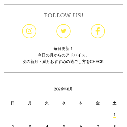
FOLLOW US!
毎日更新！
今日の月からのアドバイス、
次の新月・満月おすすめの過ごし方をCHECK!
2026年8月
日
月
火
水
木
金
土
1
2
3
4
5
6
7
8