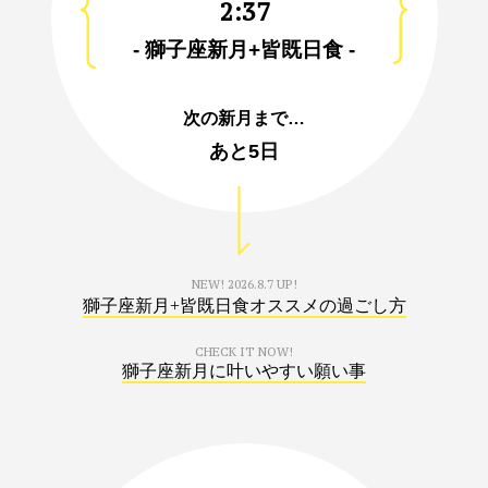
2:37
- 獅子座新月+皆既日食 -
次の新月まで…
あと
5日
NEW!
2026.8.7 UP!
獅子座新月+皆既日食オススメの過ごし方
CHECK IT NOW!
獅子座新月に叶いやすい願い事