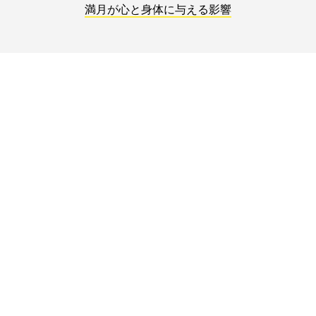
満月が心と身体に与える影響