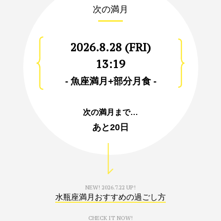
次の満月
2026.8.28 (FRI)
13:19
- 魚座満月+部分月食 -
次の満月まで…
あと
20日
NEW!
2026.7.22 UP!
水瓶座満月おすすめの過ごし方
CHECK IT NOW!