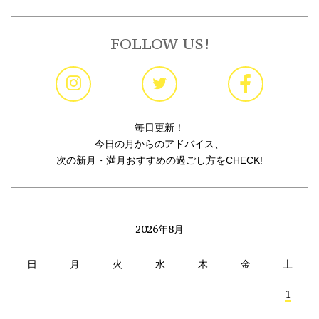
FOLLOW US!
毎日更新！
今日の月からのアドバイス、
次の新月・満月おすすめの過ごし方をCHECK!
2026年8月
日
月
火
水
木
金
土
1