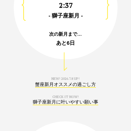
2:37
- 獅子座新月 -
次の新月まで…
あと
6日
NEW!
2026.7.8 UP!
蟹座新月オススメの過ごし方
CHECK IT NOW!
獅子座新月に叶いやすい願い事