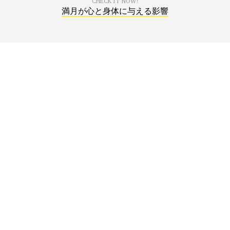
CHECK IT NOW!
満月が心と身体に与える影響