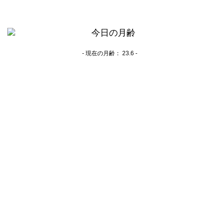
- 現在の月齢：
23.6 -