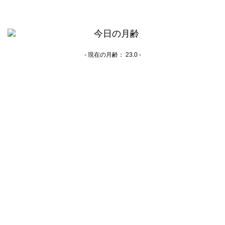
- 現在の月齢：
23.0 -