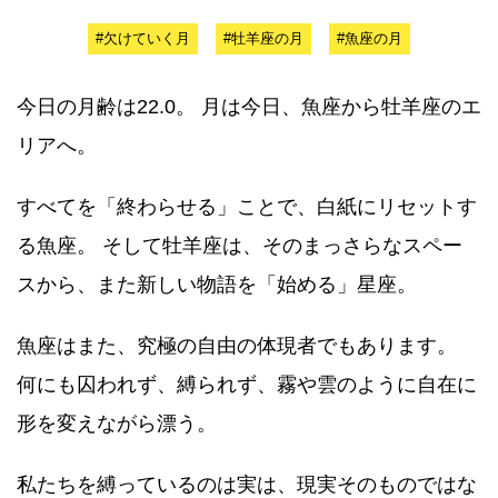
#欠けていく月
#牡羊座の月
#魚座の月
今日の月齢は22.0。 月は今日、魚座から牡羊座のエ
リアへ。
すべてを「終わらせる」ことで、白紙にリセットす
る魚座。 そして牡羊座は、そのまっさらなスペー
スから、また新しい物語を「始める」星座。
魚座はまた、究極の自由の体現者でもあります。
何にも囚われず、縛られず、霧や雲のように自在に
形を変えながら漂う。
私たちを縛っているのは実は、現実そのものではな