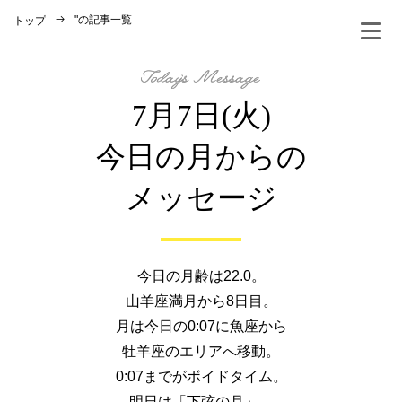
"
の記事一覧
トップ
7月7日(火)
今日の月からの
メッセージ
今日の月齢は22.0。
山羊座満月から8日目。
月は今日の0:07に魚座から
牡羊座のエリアへ移動。
0:07までがボイドタイム。
明日は「下弦の月」。