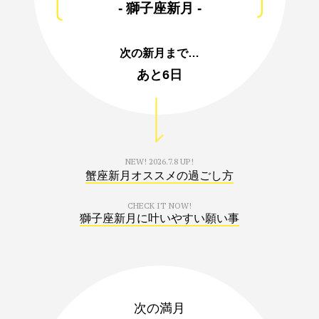
- 獅子座新月 -
次の新月まで…
あと
6日
NEW!
2026.7.8 UP!
蟹座新月オススメの過ごし方
CHECK IT NOW!
獅子座新月に叶いやすい願い事
次の満月