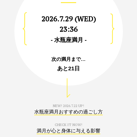
2026.7.29 (WED)
23:36
- 水瓶座満月 -
次の満月まで…
あと
21日
NEW!
2026.7.22 UP!
水瓶座満月おすすめの過ごし方
CHECK IT NOW!
満月が心と身体に与える影響