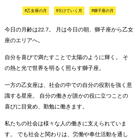
#乙女座の月
#欠けていく月
#獅子座の月
今日の月齢は22.7。 月は今日の朝、獅子座から乙女
座のエリアへ。
自分を喜びで満たすことで太陽のように輝く。 そ
の熱と光で世界を明るく照らす獅子座。
一方の乙女座は、社会の中での自分の役割を強く意
識する星座。 自分の働きが誰かの役に立つことの
喜びに目覚め、勤勉に働きます。
私たちの社会は様々な人の働きに支えられていま
す。 でも社会と関わりは、労働や奉仕活動を通し