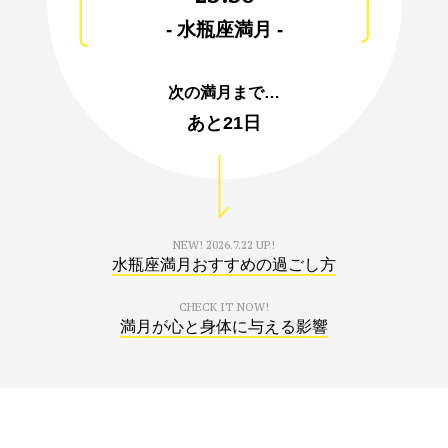
- 水瓶座満月 -
次の満月まで…
あと
21日
NEW!
2026.7.22 UP!
水瓶座満月おすすめの過ごし方
CHECK IT NOW!
満月が心と身体に与える影響