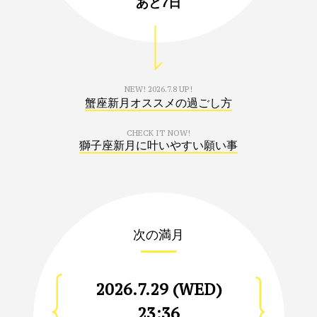
あと
7日
NEW!
2026.7.8 UP!
蟹座新月オススメの過ごし方
CHECK IT NOW!
獅子座新月に叶いやすい願い事
次の満月
2026.7.29 (WED)
23:36