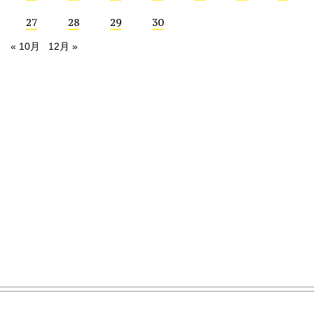
27
28
29
30
« 10月
12月 »