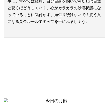
事…。すべては結局、自分自身を潤いで満たせば自然
と驚くほどうまくいく。心がカラカラの砂漠状態にな
っていることに気付かず、頑張り続けないで！潤う女
になる黄金ルールですべてを手にれましょう。