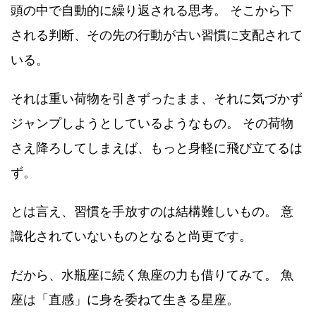
頭の中で自動的に繰り返される思考。 そこから下
される判断、その先の行動が古い習慣に支配されて
いる。
それは重い荷物を引きずったまま、それに気づかず
ジャンプしようとしているようなもの。 その荷物
さえ降ろしてしまえば、もっと身軽に飛び立てるは
ず。
とは言え、習慣を手放すのは結構難しいもの。 意
識化されていないものとなると尚更です。
だから、水瓶座に続く魚座の力も借りてみて。 魚
座は「直感」に身を委ねて生きる星座。