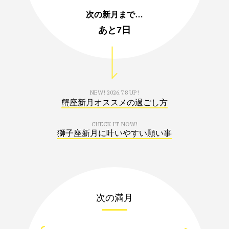
次の新月まで…
あと
7日
NEW!
2026.7.8 UP!
蟹座新月オススメの過ごし方
CHECK IT NOW!
獅子座新月に叶いやすい願い事
次の満月