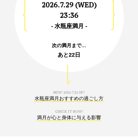
2026.7.29 (WED)
23:36
- 水瓶座満月 -
次の満月まで…
あと
22日
NEW!
2026.7.22 UP!
水瓶座満月おすすめの過ごし方
CHECK IT NOW!
満月が心と身体に与える影響