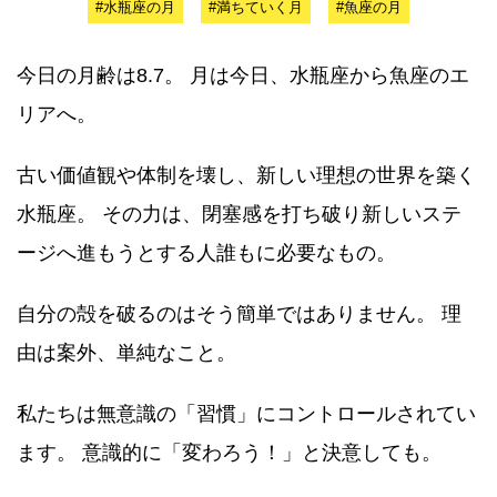
#水瓶座の月
#満ちていく月
#魚座の月
今日の月齢は8.7。 月は今日、水瓶座から魚座のエ
リアへ。
古い価値観や体制を壊し、新しい理想の世界を築く
水瓶座。 その力は、閉塞感を打ち破り新しいステ
ージへ進もうとする人誰もに必要なもの。
自分の殻を破るのはそう簡単ではありません。 理
由は案外、単純なこと。
私たちは無意識の「習慣」にコントロールされてい
ます。 意識的に「変わろう！」と決意しても。