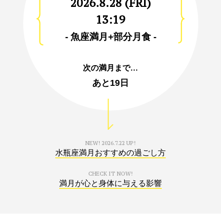
2026.8.28 (FRI)
13:19
- 魚座満月+部分月食 -
次の満月まで…
あと
19日
NEW!
2026.7.22 UP!
水瓶座満月おすすめの過ごし方
CHECK IT NOW!
満月が心と身体に与える影響