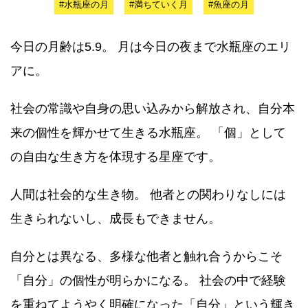
#水瓶座の月
#満ちていく月
#魚座の月
今日の月齢は5.9。 月は今日の夜まで水瓶座のエリ
アに。
社会の常識や自身の思い込みから解放され、自分本
来の個性を輝かせて生きる水瓶座。 「個」として
の自由な生き方を体現する星座です。
人間は社会的な生き物。 他者との関わりなしには
生きられないし、成長もできません。
自分とは異なる、多様な他者と触れ合うからこそ
「自分」の個性が明らかになる。 社会の中で経験
を重ねてようやく明確になった「自分」という輝き