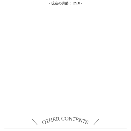
- 現在の月齢：
25.0 -