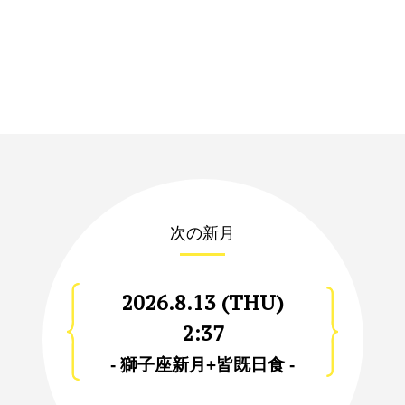
次の新月
2026.8.13 (THU)
2:37
- 獅子座新月+皆既日食 -