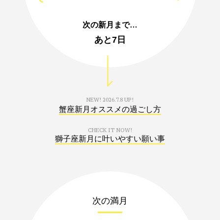
次の新月まで…
あと
7日
NEW!
2026.7.8 UP!
蟹座新月オススメの過ごし方
CHECK IT NOW!
獅子座新月に叶いやすい願い事
次の満月