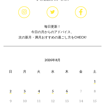
毎日更新！
今日の月からのアドバイス、
次の新月・満月おすすめの過ごし方をCHECK!
2026年8月
日
月
火
水
木
金
土
1
2
3
4
5
6
7
8
9
10
11
12
13
14
15