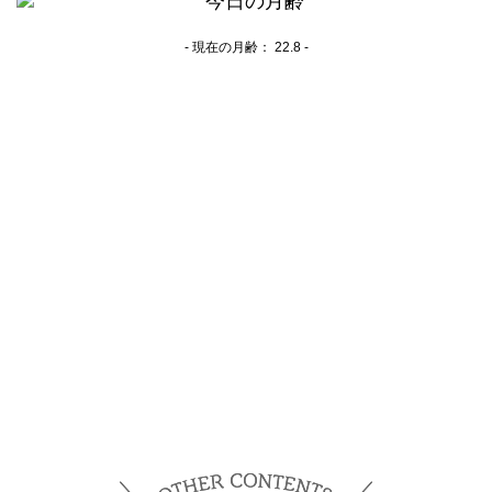
- 現在の月齢：
22.8 -