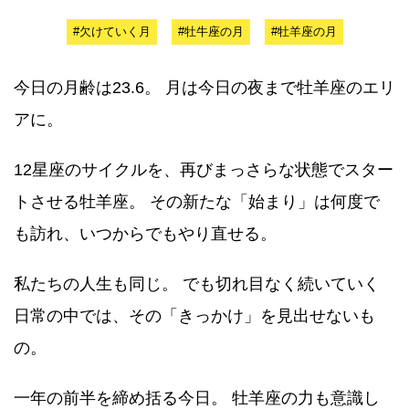
#欠けていく月
#牡牛座の月
#牡羊座の月
今日の月齢は23.6。 月は今日の夜まで牡羊座のエリ
アに。
12星座のサイクルを、再びまっさらな状態でスター
トさせる牡羊座。 その新たな「始まり」は何度で
も訪れ、いつからでもやり直せる。
私たちの人生も同じ。 でも切れ目なく続いていく
日常の中では、その「きっかけ」を見出せないも
の。
一年の前半を締め括る今日。 牡羊座の力も意識し