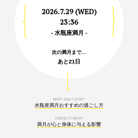
2026.7.29 (WED)
23:36
- 水瓶座満月 -
次の満月まで…
あと
21日
NEW!
2026.7.22 UP!
水瓶座満月おすすめの過ごし方
CHECK IT NOW!
満月が心と身体に与える影響