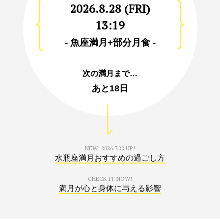
2026.8.28 (FRI)
13:19
- 魚座満月+部分月食 -
次の満月まで…
あと
18日
NEW!
2026.7.22 UP!
水瓶座満月おすすめの過ごし方
CHECK IT NOW!
満月が心と身体に与える影響