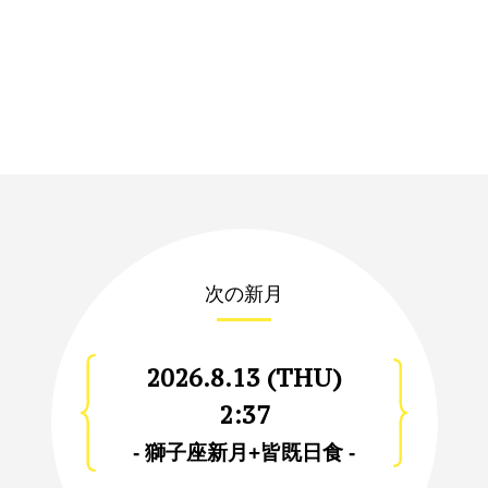
次の新月
2026.8.13 (THU)
2:37
- 獅子座新月+皆既日食 -