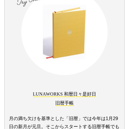
LUNAWORKS 和暦日々是好日
旧暦手帳
月の満ち欠けを基準とした「旧暦」では今年は1月29
日の新月が元旦。そこからスタートする旧暦手帳でも