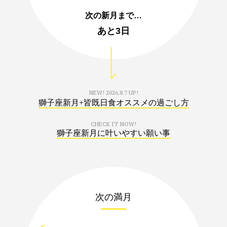
次の新月まで…
あと
3日
NEW!
2026.8.7 UP!
獅子座新月+皆既日食オススメの過ごし方
CHECK IT NOW!
獅子座新月に叶いやすい願い事
次の満月