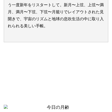
う一度新年をリスタートして。新月〜上弦、上弦〜満
月、満月〜下弦、下弦〜月籠りでレイアウトされた見
開きで、宇宙のリズムと地球の息吹生活の中に取り入
れられる美しい手帳。