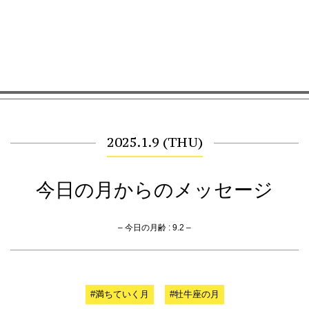
2025.1.9 (THU)
今日の月からのメッセージ
– 今日の月齢 : 9.2 –
#満ちていく月
#牡牛座の月