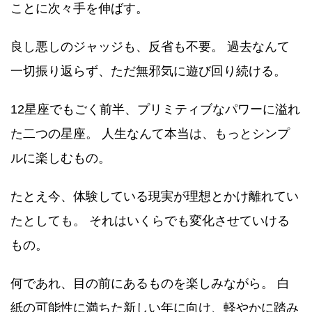
ことに次々手を伸ばす。
良し悪しのジャッジも、反省も不要。 過去なんて
一切振り返らず、ただ無邪気に遊び回り続ける。
12星座でもごく前半、プリミティブなパワーに溢れ
た二つの星座。 人生なんて本当は、もっとシンプ
ルに楽しむもの。
たとえ今、体験している現実が理想とかけ離れてい
たとしても。 それはいくらでも変化させていける
もの。
何であれ、目の前にあるものを楽しみながら。 白
紙の可能性に満ちた新しい年に向け、軽やかに踏み