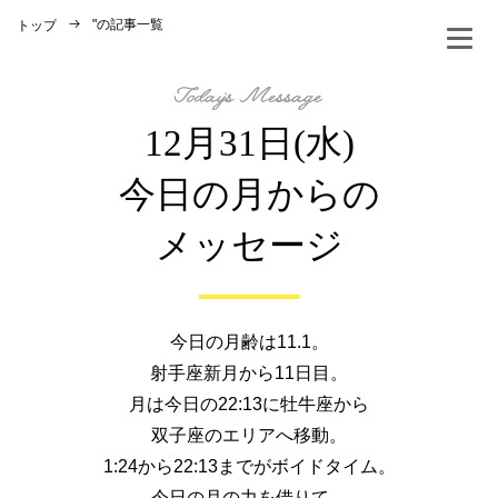
"
の記事一覧
トップ
12月31日(水)
今日の月からの
メッセージ
今日の月齢は11.1。
射手座新月から11日目。
月は今日の22:13に牡牛座から
双子座のエリアへ移動。
1:24から22:13までがボイドタイム。
今日の月の力を借りて、