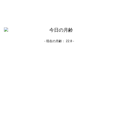
- 現在の月齢：
22.8 -