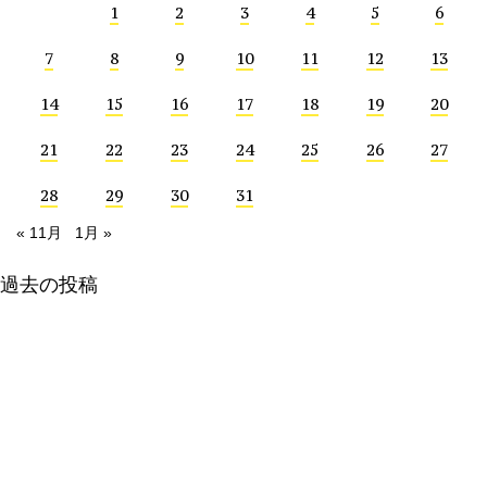
1
2
3
4
5
6
7
8
9
10
11
12
13
14
15
16
17
18
19
20
21
22
23
24
25
26
27
28
29
30
31
« 11月
1月 »
投
過去の投稿
稿
ナ
ビ
ゲ
ー
シ
ョ
ン