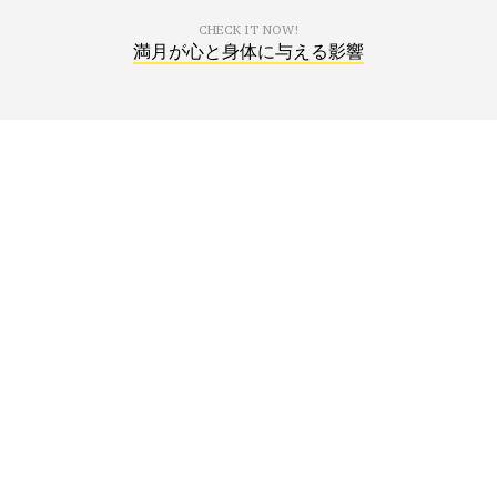
CHECK IT NOW!
満月が心と身体に与える影響