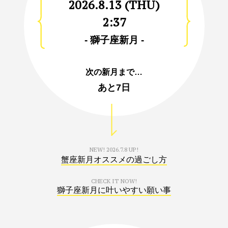
2026.8.13 (THU)
2:37
- 獅子座新月 -
次の新月まで…
あと
7日
NEW!
2026.7.8 UP!
蟹座新月オススメの過ごし方
CHECK IT NOW!
獅子座新月に叶いやすい願い事