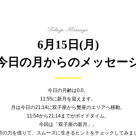
6月15日(月)
今日の月からの
メッセー
今日の月齢は0.0。
11:55に新月を迎えます。
月は今日の21:14に双子座から
蟹座のエリアへ移動。
11:54から21:14までがボイドタイム。
今回は「双子座の新月」。
月の力を借りて、
スムーズに生きるヒントを
チェックしてみま