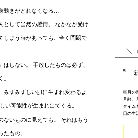
身動きがとれなくなる…
人として当然の感情。 なかなか受け
てしまう時があっても、全く問題で
」はしない。 手放したものは必ず、
く。
、みずみずしい肌に生まれ変わるよ
毎月の
月齢、
新しい可能性が生まれ出てくる。
タイム
日の生
のないものに見えても。 それはもう
ったもの。