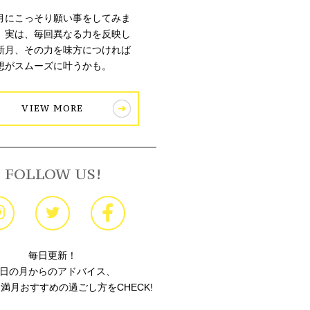
月にこっそり願い事をしてみま
。実は、毎回異なる力を反映し
新月、その力を味方につければ
想がスムーズに叶うかも。
VIEW MORE
FOLLOW US!
毎日更新！
日の月からのアドバイス、
満月おすすめの過ごし方をCHECK!