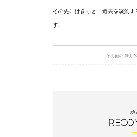
その先にはきっと、過去を凌駕す
す。
その他の”新月
2026年6月14日のメッセージ
RECO