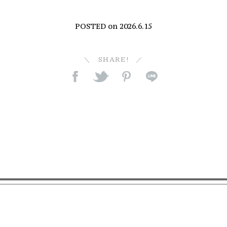
POSTED on
2026.6.15
SHARE!