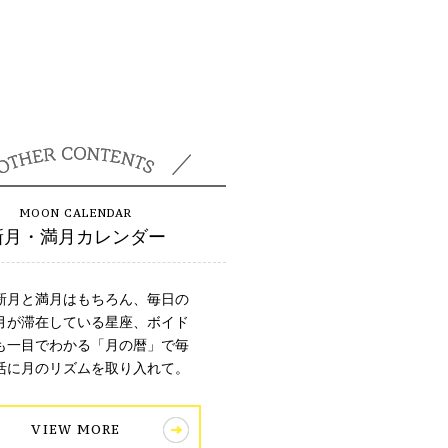
新月・満月カレンダー
新月と満月はもちろん、毎日の
月が滞在している星座、ボイド
も一目でわかる「月の暦」で毎
活に月のリズムを取り入れて。
VIEW MORE