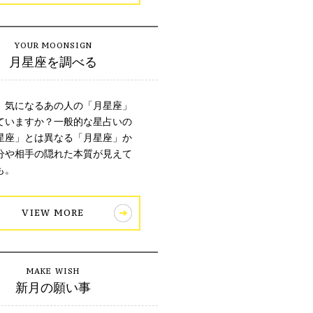
月星座を調べる
、気になるあの人の「月星座」
ていますか？一般的な星占いの
星座」とは異なる「月星座」か
分や相手の隠れた本質が見えて
も。
VIEW MORE
新月の願い事