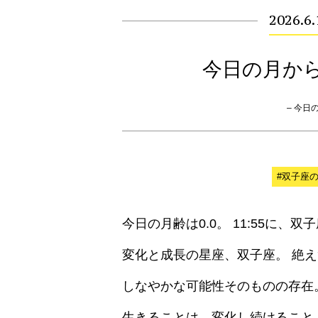
2026.6
今日の月か
– 今日の月
#双子座
今日の月齢は0.0。 11:55に、
変化と成長の星座、双子座。 絶
しなやかな可能性そのものの存在
生きることは、変化し続けること