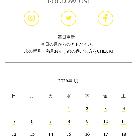
FOLLOW US!
毎日更新！
今日の月からのアドバイス、
次の新月・満月おすすめの過ごし方をCHECK!
2026年4月
日
月
火
水
木
金
土
1
2
3
4
5
6
7
8
9
10
11
12
13
14
15
16
17
18