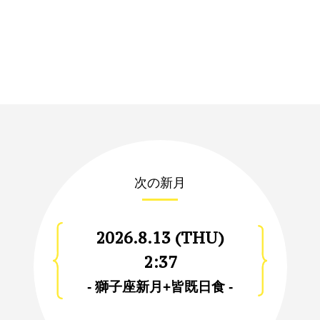
次の新月
2026.8.13 (THU)
2:37
- 獅子座新月+皆既日食 -