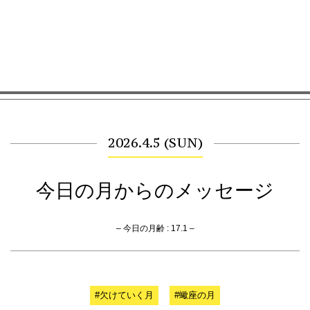
2026.4.5 (SUN)
今日の月からのメッセージ
– 今日の月齢 : 17.1 –
#欠けていく月
#蠍座の月