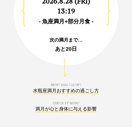
2026.8.28 (FRI)
13:19
- 魚座満月+部分月食 -
次の満月まで…
あと
20日
NEW!
2026.7.22 UP!
水瓶座満月おすすめの過ごし方
CHECK IT NOW!
満月が心と身体に与える影響