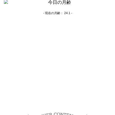
- 現在の月齢：
24.1 -