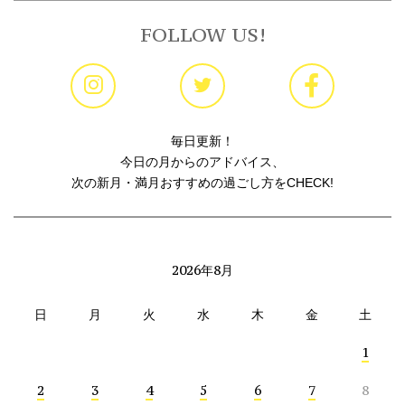
FOLLOW US!
毎日更新！
今日の月からのアドバイス、
次の新月・満月おすすめの過ごし方をCHECK!
2026年8月
日
月
火
水
木
金
土
1
2
3
4
5
6
7
8