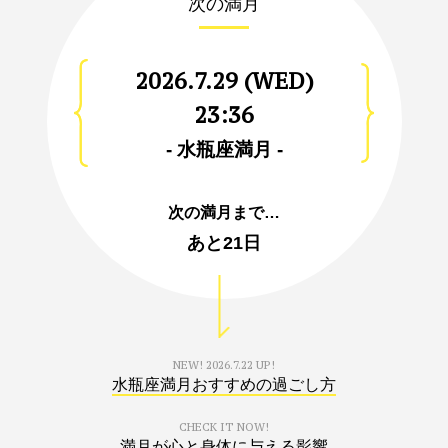
次の満月
2026.7.29 (WED)
23:36
- 水瓶座満月 -
次の満月まで…
あと
21日
NEW!
2026.7.22 UP!
水瓶座満月おすすめの過ごし方
CHECK IT NOW!
満月が心と身体に与える影響