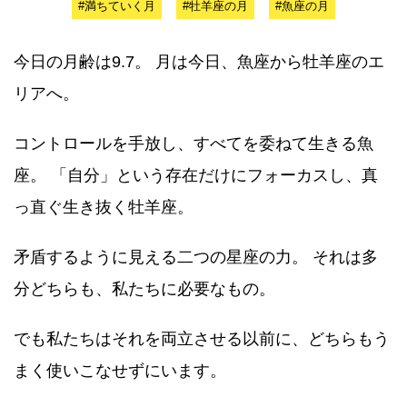
#満ちていく月
#牡羊座の月
#魚座の月
今日の月齢は9.7。 月は今日、魚座から牡羊座のエ
リアへ。
コントロールを手放し、すべてを委ねて生きる魚
座。 「自分」という存在だけにフォーカスし、真
っ直ぐ生き抜く牡羊座。
矛盾するように見える二つの星座の力。 それは多
分どちらも、私たちに必要なもの。
でも私たちはそれを両立させる以前に、どちらもう
まく使いこなせずにいます。